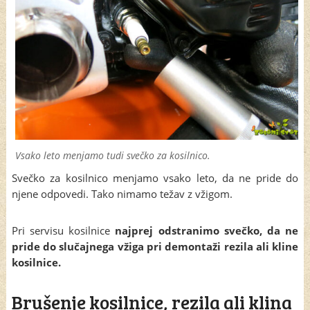
Vsako leto menjamo tudi svečko za kosilnico.
Svečko za kosilnico menjamo vsako leto, da ne pride do
njene odpovedi. Tako nimamo težav z vžigom.
Pri servisu kosilnice
najprej odstranimo svečko, da ne
pride do slučajnega vžiga pri demontaži rezila ali kline
kosilnice.
Brušenje kosilnice, rezila ali klina