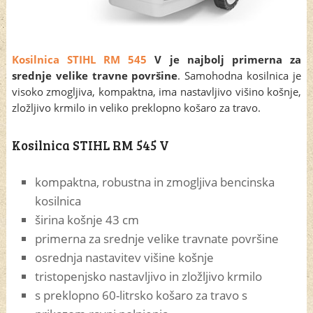
Kosilnica STIHL RM 545
V je najbolj primerna za
srednje velike travne površine
. Samohodna kosilnica je
visoko zmogljiva, kompaktna, ima nastavljivo višino košnje,
zložljivo krmilo in veliko preklopno košaro za travo.
Kosilnica STIHL RM 545 V
kompaktna, robustna in zmogljiva bencinska
kosilnica
širina košnje 43 cm
primerna za srednje velike travnate površine
osrednja nastavitev višine košnje
tristopenjsko nastavljivo in zložljivo krmilo
s preklopno 60-litrsko košaro za travo s