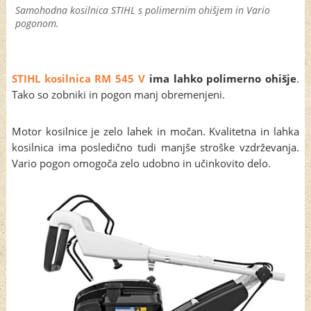
Samohodna kosilnica STIHL s polimernim ohišjem in Vario
pogonom.
STIHL kosilnica RM 545 V
ima lahko polimerno ohišje
.
Tako so zobniki in pogon manj obremenjeni.
Motor kosilnice je zelo lahek in močan. Kvalitetna in lahka
kosilnica ima posledično tudi manjše stroške vzdrževanja.
Vario pogon omogoča zelo udobno in učinkovito delo.