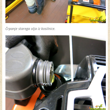
Črpanje starega olja iz kosilnice.