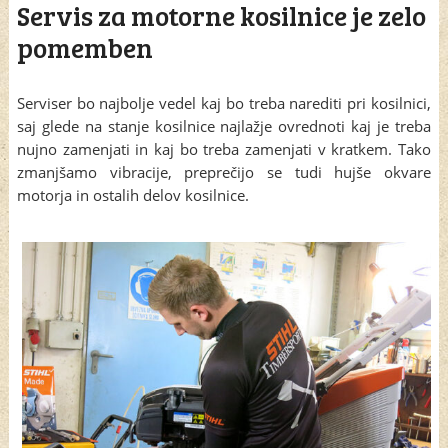
Servis za motorne kosilnice je zelo
pomemben
Serviser bo najbolje vedel kaj bo treba narediti pri kosilnici,
saj glede na stanje kosilnice najlažje ovrednoti kaj je treba
nujno zamenjati in kaj bo treba zamenjati v kratkem. Tako
zmanjšamo vibracije, preprečijo se tudi hujše okvare
motorja in ostalih delov kosilnice.