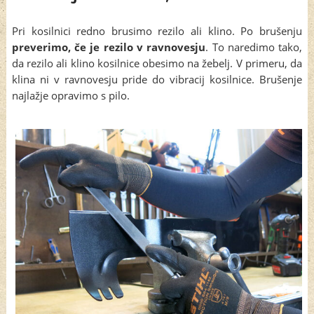
Pri kosilnici redno brusimo rezilo ali klino. Po brušenju
preverimo, če je rezilo v ravnovesju
. To naredimo tako,
da rezilo ali klino kosilnice obesimo na žebelj. V primeru, da
klina ni v ravnovesju pride do vibracij kosilnice. Brušenje
najlažje opravimo s pilo.