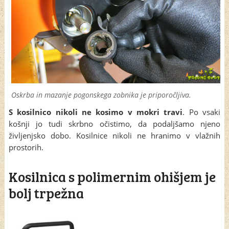
Oskrba in mazanje pogonskega zobnika je priporočljiva.
S kosilnico nikoli ne kosimo v mokri travi
. Po vsaki
košnji jo tudi skrbno očistimo, da podaljšamo njeno
življenjsko dobo. Kosilnice nikoli ne hranimo v vlažnih
prostorih.
Kosilnica s polimernim ohišjem je
bolj trpežna