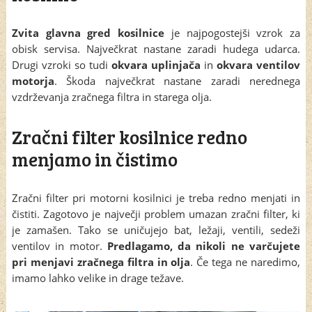
Zvita glavna gred kosilnice
je najpogostejši vzrok za
obisk servisa. Največkrat nastane zaradi hudega udarca.
Drugi vzroki so tudi
okvara uplinjača
in
okvara ventilov
motorja
. Škoda največkrat nastane zaradi nerednega
vzdrževanja zračnega filtra in starega olja.
Zračni filter kosilnice redno
menjamo in čistimo
Zračni filter pri motorni kosilnici je treba redno menjati in
čistiti. Zagotovo je največji problem umazan zračni filter, ki
je zamašen. Tako se uničujejo bat, ležaji, ventili, sedeži
ventilov in motor.
Predlagamo, da nikoli ne varčujete
pri menjavi zračnega filtra in olja
. Če tega ne naredimo,
imamo lahko velike in drage težave.