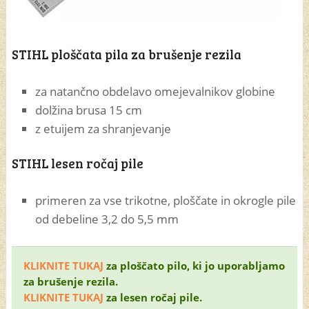
STIHL ploščata pila za brušenje rezila
za natančno obdelavo omejevalnikov globine
dolžina brusa 15 cm
z etuijem za shranjevanje
STIHL lesen ročaj pile
primeren za vse trikotne, ploščate in okrogle pile
od debeline 3,2 do 5,5 mm
KLIKNITE TUKAJ
za ploščato pilo, ki jo uporabljamo
za brušenje rezila.
KLIKNITE TUKAJ
za lesen ročaj pile.