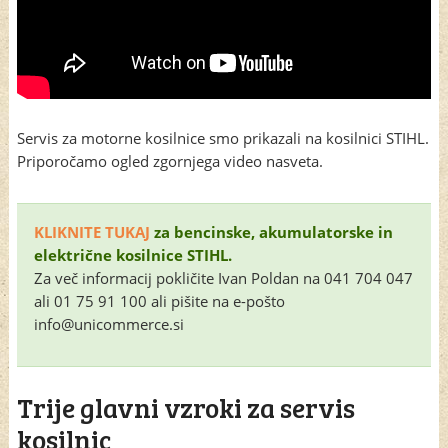
Servis za motorne kosilnice smo prikazali na kosilnici STIHL.
Priporočamo ogled zgornjega video nasveta.
KLIKNITE TUKAJ
za bencinske, akumulatorske in
električne kosilnice STIHL.
Za več informacij pokličite Ivan Poldan na 041 704 047
ali 01 75 91 100 ali pišite na e-pošto
info@unicommerce.si
Trije glavni vzroki za servis
kosilnic