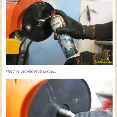
Mazanje osovine proti koroziji.