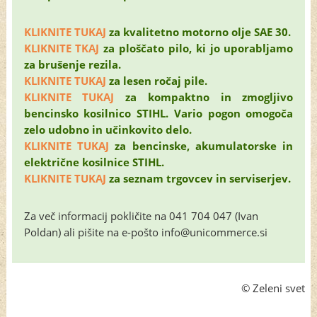
KLIKNITE TUKAJ
za kvalitetno motorno olje SAE 30.
KLIKNITE TKAJ
za ploščato pilo, ki jo uporabljamo
za brušenje rezila.
KLIKNITE TUKAJ
za lesen ročaj pile.
KLIKNITE TUKAJ
za kompaktno in zmogljivo
bencinsko kosilnico STIHL. Vario pogon omogoča
zelo udobno in učinkovito delo.
KLIKNITE TUKAJ
za bencinske, akumulatorske in
električne kosilnice STIHL.
KLIKNITE TUKAJ
za seznam trgovcev in serviserjev.
Za več informacij pokličite na 041 704 047 (Ivan
Poldan) ali pišite na e-pošto info@unicommerce.si
© Zeleni svet