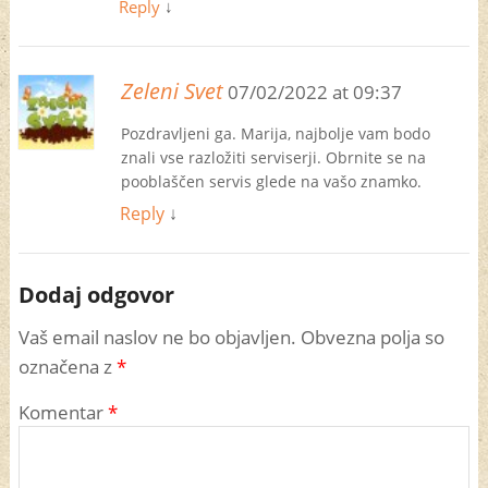
Reply
↓
Zeleni Svet
07/02/2022 at 09:37
Pozdravljeni ga. Marija, najbolje vam bodo
znali vse razložiti serviserji. Obrnite se na
pooblaščen servis glede na vašo znamko.
Reply
↓
Dodaj odgovor
Vaš email naslov ne bo objavljen. Obvezna polja so
označena z
*
Komentar
*