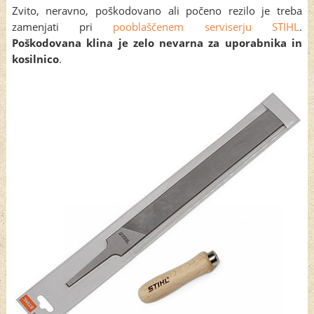
Zvito, neravno, poškodovano ali počeno rezilo je treba
zamenjati pri
pooblaščenem serviserju STIHL
.
Poškodovana klina je zelo nevarna za uporabnika in
kosilnico
.