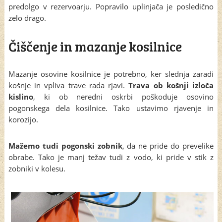
predolgo v rezervoarju. Popravilo uplinjača je posledično
zelo drago.
Čiščenje in mazanje kosilnice
Mazanje osovine kosilnice je potrebno, ker slednja zaradi
košnje in vpliva trave rada rjavi.
Trava ob košnji izloča
kislino
, ki ob neredni oskrbi poškoduje osovino
pogonskega dela kosilnice. Tako ustavimo rjavenje in
korozijo.
Mažemo tudi pogonski zobnik
, da ne pride do prevelike
obrabe. Tako je manj težav tudi z vodo, ki pride v stik z
zobniki v kolesu.