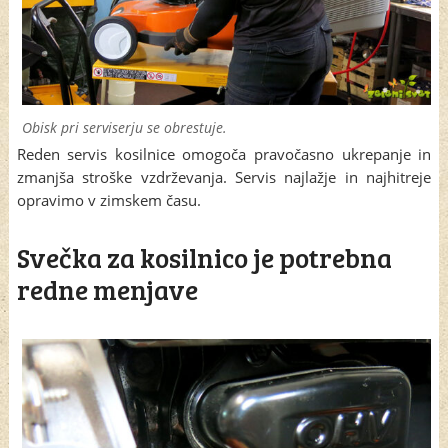
Obisk pri serviserju se obrestuje.
Reden servis kosilnice omogoča pravočasno ukrepanje in
zmanjša stroške vzdrževanja. Servis najlažje in najhitreje
opravimo v zimskem času.
Svečka za kosilnico je potrebna
redne menjave