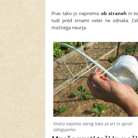
Prav tako jo napnemo
ob straneh
in to
tudi pred srnami veter ne odnaša. Cel
močnega neurja.
Vrvico ovijemo okrog loka za vrt in sproti
zategujemo.