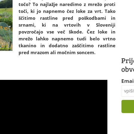
točo? To najlažje naredimo z mrežo proti
toči, ki jo napnemo čez loke za vrt. Tako
ščitimo rastline pred poškodbami in
srnami, ki na vrtovih v Sloveniji
povzročajo vse več škode. Čez loke in
mrežo lahko napnemo tudi belo vrtno
tkanino in dodatno zaščitimo rastline
pred mrazom ali močnim soncem.