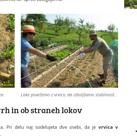
za
Loke povežemo z vrvico, da izboljšamo stabilnost.
rh in ob straneh lokov
a. Pri delu naj sodelujeta dve osebi, da je
vrvica v
.