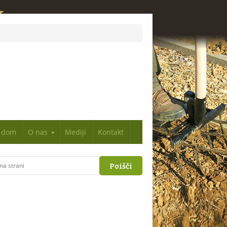
n dom
O nas
Mediji
Kontakt