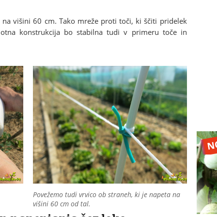
 na višini 60 cm. Tako mreže proti toči, ki ščiti pridelek
otna konstrukcija bo stabilna tudi v primeru toče in
Povežemo tudi vrvico ob straneh, ki je napeta na
višini 60 cm od tal.