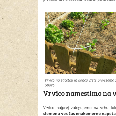
Vrvico na začetku in koncu vrste privežemo 
oporo.
Vrvico namestimo na v
Vrvico najprej zategujemo na vrhu lok
slemenu ves čas enakomerno napeta