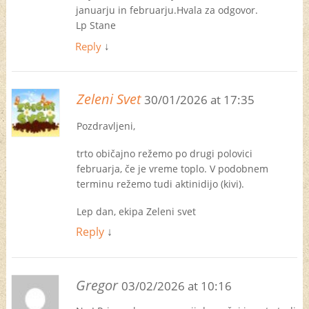
januarju in februarju.Hvala za odgovor.
Lp Stane
Reply
↓
Zeleni Svet
30/01/2026 at 17:35
Pozdravljeni,
trto običajno režemo po drugi polovici
februarja, če je vreme toplo. V podobnem
terminu režemo tudi aktinidijo (kivi).
Lep dan, ekipa Zeleni svet
Reply
↓
Gregor
03/02/2026 at 10:16