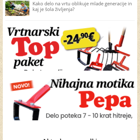
Kako delo na vrtu oblikuje mlade generacije in
kaj je šola življenja?