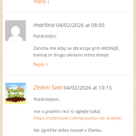
Reply
↓
martina
04/02/2026 at 08:05
Pozdravljni,
Zanima me kdaj se obrezuje grm ARONIJE,
bonsaj in drugo okrasno vrtno drevje
Reply
↓
Zeleni Svet
04/02/2026 at 10:15
Pozdravljeni,
vse o pravilni rezi si oglejte tukaj
https://zelenisvet.com/pravilna-rez-aronije/
Ne zgrešite video nasvet v članku.