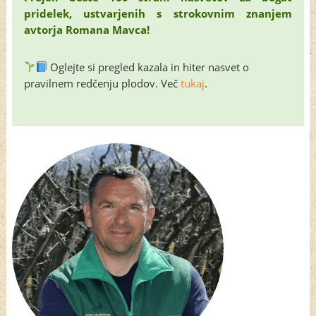
pridelek, ustvarjenih s strokovnim znanjem
avtorja Romana Mavca!
Oglejte si pregled kazala in hiter nasvet o
pravilnem redčenju plodov. Več
tukaj
.