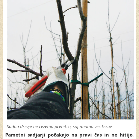
Sadno drevje ne režemo prehitro, saj imamo več težav.
Pametni sadjarji počakajo na pravi čas in ne hitijo
.