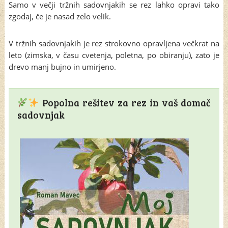
Samo v večji tržnih sadovnjakih se rez lahko opravi tako
zgodaj, če je nasad zelo velik.
V tržnih sadovnjakih je rez strokovno opravljena večkrat na
leto (zimska, v času cvetenja, poletna, po obiranju), zato je
drevo manj bujno in umirjeno.
Popolna rešitev za rez in vaš domač
sadovnjak