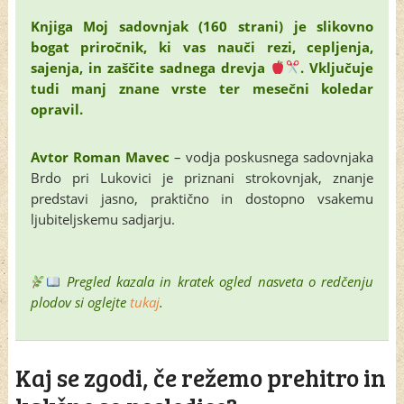
Knjiga Moj sadovnjak (160 strani) je slikovno
bogat priročnik, ki vas nauči rezi, cepljenja,
sajenja, in zaščite sadnega drevja
. Vključuje
tudi manj znane vrste ter mesečni koledar
opravil.
Avtor Roman Mavec
– vodja poskusnega sadovnjaka
Brdo pri Lukovici je priznani strokovnjak, znanje
predstavi jasno, praktično in dostopno vsakemu
ljubiteljskemu sadjarju.
Pregled kazala in kratek ogled nasveta o redčenju
plodov si oglejte
tukaj
.
Kaj se zgodi, če režemo prehitro in