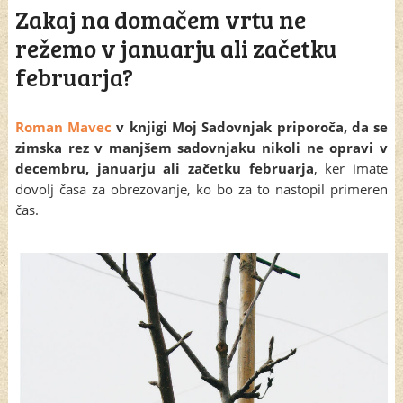
Zakaj na domačem vrtu ne
režemo v januarju ali začetku
februarja?
Roman Mavec
v knjigi Moj Sadovnjak priporoča, da se
zimska rez v manjšem sadovnjaku nikoli ne opravi v
decembru, januarju ali začetku februarja
, ker imate
dovolj časa za obrezovanje, ko bo za to nastopil primeren
čas.