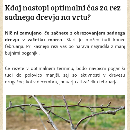
Kdaj nastopi optimalni čas za rez
sadnega drevja na vrtu?
Nič ni zamujeno, če začnete z obrezovanjem sadnega
drevja v začetku marca
. Start je možen tudi konec
februarja. Pri kasnejši rezi vas bo narava nagradila z manj
bujnimi poganjki.
Če režete v optimalnem terminu, bodo navpični poganjki
tudi do polovico manjši, saj so aktivnosti v drevesu
drugačne, kot v decembru, januarju ali začetku februarja.