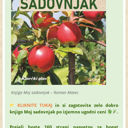
Knjiga Moj sadovnjak – Roman Mavec
KLIKNITE TUKAJ
in si zagotovite zelo dobro
knjigo Moj sadovnjak po izjemno ugodni ceni
.
Prejeli boste 160 strani nasvetov za bogat