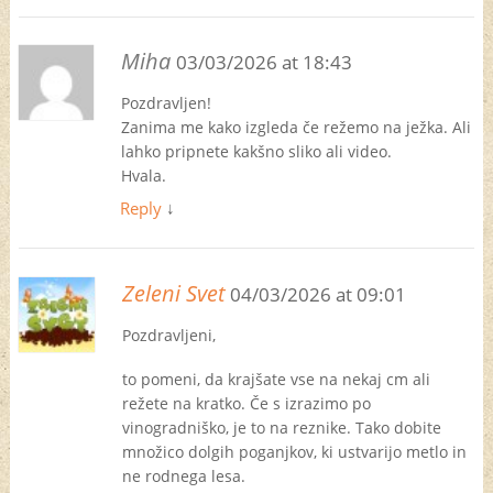
Miha
03/03/2026 at 18:43
Pozdravljen!
Zanima me kako izgleda če režemo na ježka. Ali
lahko pripnete kakšno sliko ali video.
Hvala.
Reply
↓
Zeleni Svet
04/03/2026 at 09:01
Pozdravljeni,
to pomeni, da krajšate vse na nekaj cm ali
režete na kratko. Če s izrazimo po
vinogradniško, je to na reznike. Tako dobite
množico dolgih poganjkov, ki ustvarijo metlo in
ne rodnega lesa.