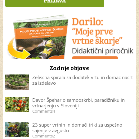
Zadnje objave
Zeliščna spirala za dodatek vrtu in domač načrt
za izdelavo
Davor Špehar o samooskrbi, paradižniku in
vrtnarjenju v Sloveniji
Comments4
23 super vrtnin in domači triki za uspešno
sajenje v avgustu
Comments2