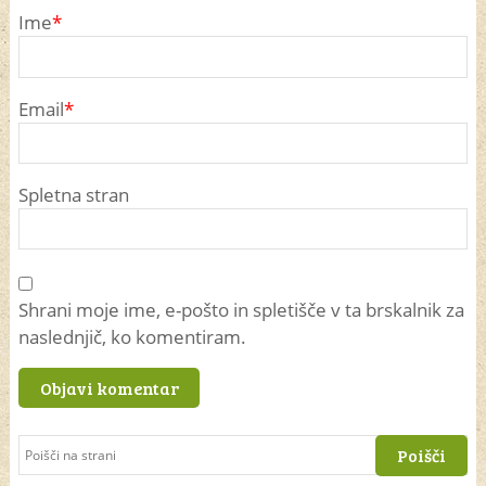
Ime
*
Email
*
Spletna stran
Shrani moje ime, e-pošto in spletišče v ta brskalnik za
naslednjič, ko komentiram.