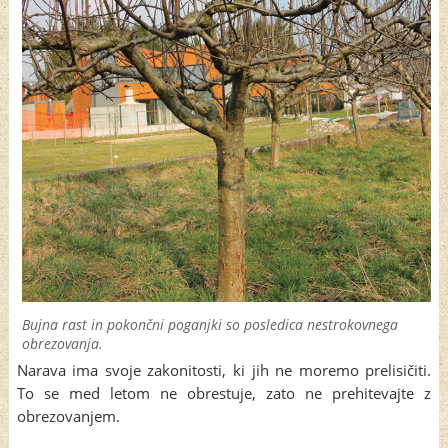
Bujna rast in pokončni poganjki so posledica nestrokovnega
obrezovanja.
Narava ima svoje zakonitosti, ki jih ne moremo prelisičiti.
To se med letom ne obrestuje, zato ne prehitevajte z
obrezovanjem.