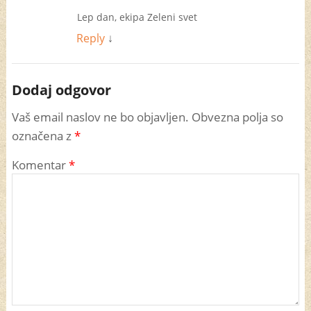
Lep dan, ekipa Zeleni svet
Reply
↓
Dodaj odgovor
Vaš email naslov ne bo objavljen. Obvezna polja so
označena z
*
Komentar
*