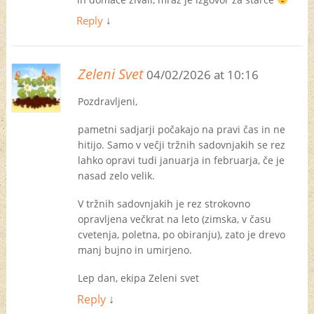
Reply
↓
Zeleni Svet
04/02/2026 at 10:16
Pozdravljeni,
pametni sadjarji počakajo na pravi čas in ne
hitijo. Samo v večji tržnih sadovnjakih se rez
lahko opravi tudi januarja in februarja, če je
nasad zelo velik.
V tržnih sadovnjakih je rez strokovno
opravljena večkrat na leto (zimska, v času
cvetenja, poletna, po obiranju), zato je drevo
manj bujno in umirjeno.
Lep dan, ekipa Zeleni svet
Reply
↓