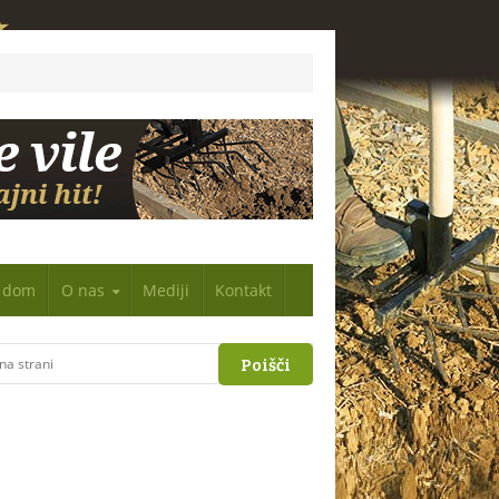
n dom
O nas
Mediji
Kontakt