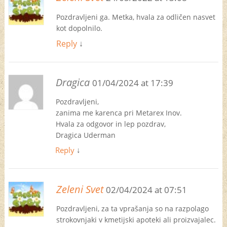
Pozdravljeni ga. Metka, hvala za odličen nasvet
kot dopolnilo.
Reply
↓
Dragica
01/04/2024 at 17:39
Pozdravljeni,
zanima me karenca pri Metarex Inov.
Hvala za odgovor in lep pozdrav,
Dragica Uderman
Reply
↓
Zeleni Svet
02/04/2024 at 07:51
Pozdravljeni, za ta vprašanja so na razpolago
strokovnjaki v kmetijski apoteki ali proizvajalec.