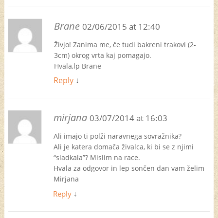
Brane
02/06/2015 at 12:40
Živjo! Zanima me, če tudi bakreni trakovi (2-
3cm) okrog vrta kaj pomagajo.
Hvala,lp Brane
Reply
↓
mirjana
03/07/2014 at 16:03
Ali imajo ti polži naravnega sovražnika?
Ali je katera domača živalca, ki bi se z njimi
“sladkala”? Mislim na race.
Hvala za odgovor in lep sončen dan vam želim
Mirjana
Reply
↓