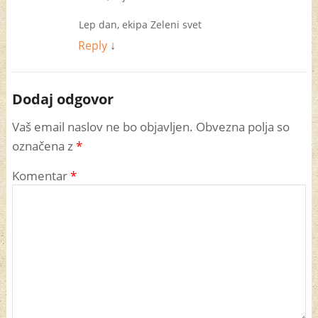
Lep dan, ekipa Zeleni svet
Reply
↓
Dodaj odgovor
Vaš email naslov ne bo objavljen. Obvezna polja so
označena z
*
Komentar
*