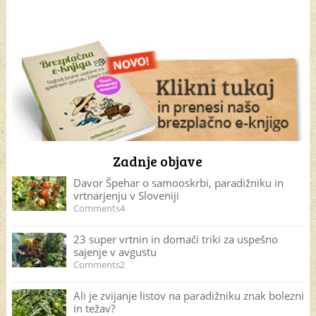
Zadnje objave
Davor Špehar o samooskrbi, paradižniku in
vrtnarjenju v Sloveniji
Comments4
23 super vrtnin in domači triki za uspešno
sajenje v avgustu
Comments2
Ali je zvijanje listov na paradižniku znak bolezni
in težav?