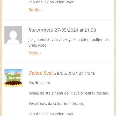
Lep dan, ekipa Zeleni svet
Reply
↓
Karenateta
27/05/2024 at 21:33
Jaz jih enostavno vsakega ki najdem polijemo z
vrelo vodo
Reply
↓
Zeleni Svet
28/05/2024 at 14:46
Pozdravljeni,
hvala, da ste z nami delili svojo rešitev rešitev.
Veseli nas, da vrtnarimo skupaj.
Lep dan, ekipa Zeleni svet