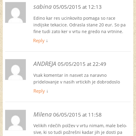
sabina
05/05/2015 at 12:13
Edino kar res ucinkovito pomaga so race
indijske tekacice. Odrasla stane 20 eur. So pa
fine tudi zato ker v vrtu ne gredo na vrtnine.
Reply
↓
ANDREJA
05/05/2015 at 22:49
Vsak komentar in nasvet za naravno
pridelovanje v nasih vrtickih je dobrodoslo
Reply
↓
Milena
06/05/2015 at 11:58
Velikih rdečih polžev v vrtu nimam, male belo-
sive, ki so tudi požrešni kadar jih je dosti pa