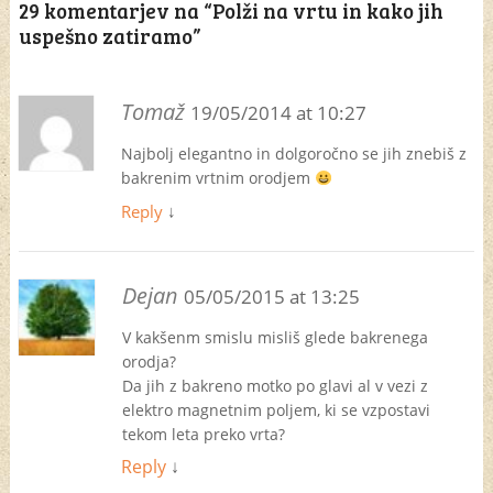
29 komentarjev na “
Polži na vrtu in kako jih
uspešno zatiramo
”
Tomaž
19/05/2014 at 10:27
Najbolj elegantno in dolgoročno se jih znebiš z
bakrenim vrtnim orodjem
Reply
↓
Dejan
05/05/2015 at 13:25
V kakšenm smislu misliš glede bakrenega
orodja?
Da jih z bakreno motko po glavi al v vezi z
elektro magnetnim poljem, ki se vzpostavi
tekom leta preko vrta?
Reply
↓