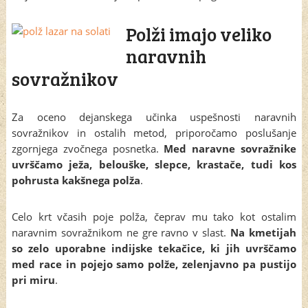
Polži imajo veliko
naravnih
sovražnikov
Za oceno dejanskega učinka uspešnosti naravnih
sovražnikov in ostalih metod, priporočamo poslušanje
zgornjega zvočnega posnetka.
Med naravne sovražnike
uvrščamo ježa, belouške, slepce, krastače, tudi kos
pohrusta kakšnega polža
.
Celo krt včasih poje polža, čeprav mu tako kot ostalim
naravnim sovražnikom ne gre ravno v slast.
Na kmetijah
so zelo uporabne indijske tekačice, ki jih uvrščamo
med race in pojejo samo polže, zelenjavno pa pustijo
pri miru
.