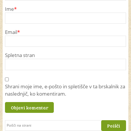
Ime
*
Email
*
Spletna stran
Shrani moje ime, e-pošto in spletišče v ta brskalnik za
naslednjič, ko komentiram.