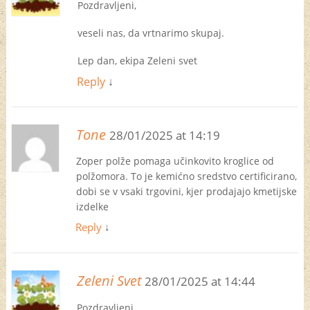
Pozdravljeni,
veseli nas, da vrtnarimo skupaj.
Lep dan, ekipa Zeleni svet
Reply
↓
Tone
28/01/2025 at 14:19
Zoper polže pomaga učinkovito kroglice od
polžomora. To je kemićno sredstvo certificirano,
dobi se v vsaki trgovini, kjer prodajajo kmetijske
izdelke
Reply
↓
Zeleni Svet
28/01/2025 at 14:44
Pozdravljeni,