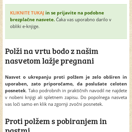
KLIKNITE TUKAJ
in se prijavite na podobne
brezplačne nasvete.
Čaka vas uporabno darilo v
obliki e-knjige.
Polži na vrtu bodo z našim
nasvetom lažje pregnani
Nasvet o ukrepanju proti polžem je zelo obširen in
uporaben, zato priporočamo, da poslušate celoten
posnetek
. Tako podrobnih in praktičnih navodil ne najdete
v nobeni knjigi ali spletnem zapisu. Do popolnega nasveta
vas loči samo en klik na zgornji zvočni posnetek.
Proti polžem s pobiranjem in
pastmi