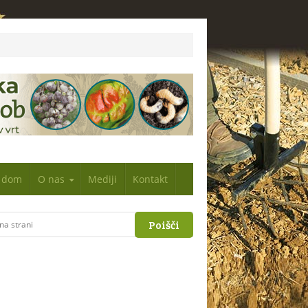
n dom
O nas
Mediji
Kontakt