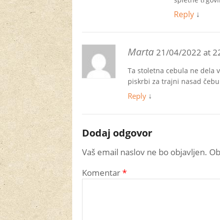
Reply
↓
Marta
21/04/2022 at 2
Ta stoletna cebula ne dela 
piskrbi za trajni nasad čebu
Reply
↓
Dodaj odgovor
Vaš email naslov ne bo objavljen. O
Komentar
*