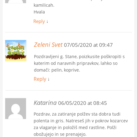
kamilicah.
Hvala
Reply
↓
Zeleni Svet
07/05/2020 at 09:47
Pozdravljeni g. Stane, poizkusite poškropiti s
katerim od naravnih pripravkov, lahko so
domači: pelin, koprive.
Reply
↓
Katarina
06/05/2020 at 08:45
Pozdrav, za zatiranje polžev sta dobra tudi
polenta in gris. Natreseš jih v pokrov kozarcev
za vlaganje in položiš med rastline. Polži
obožujejo in se prenajejo.