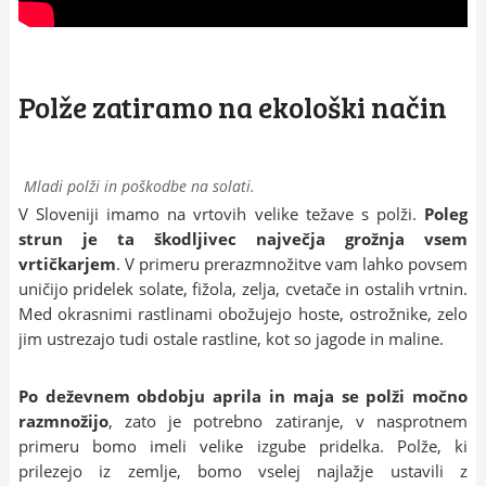
Polže zatiramo na ekološki način
Mladi polži in poškodbe na solati.
V Sloveniji imamo na vrtovih velike težave s polži.
Poleg
strun je ta škodljivec največja grožnja vsem
vrtičkarjem
.
V primeru prerazmnožitve vam lahko povsem
uničijo pridelek solate, fižola, zelja, cvetače in ostalih vrtnin.
Med okrasnimi rastlinami obožujejo hoste, ostrožnike, zelo
jim ustrezajo tudi ostale rastline, kot so jagode in maline.
Po deževnem obdobju aprila in maja se polži močno
razmnožijo
, zato je potrebno zatiranje, v nasprotnem
primeru bomo imeli velike izgube pridelka. Polže, ki
prilezejo iz zemlje, bomo vselej najlažje ustavili z