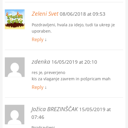
Zeleni Svet
08/06/2018 at 09:53
Pozdravljeni, hvala za idejo, tudi ta ukrep je
uporaben.
Reply
↓
zdenka
16/05/2019 at 20:10
res je, preverjeno
kis za vlaganje zavrem in pošpricam mah
Reply
↓
Jožica BREZINŠČAK
15/05/2019 at
07:46
Pozdravljeni,