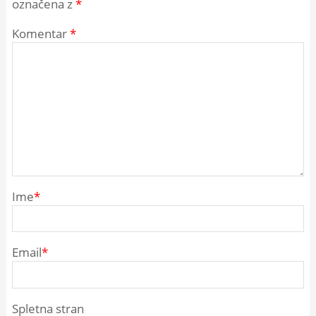
označena z
*
Komentar
*
Ime
*
Email
*
Spletna stran