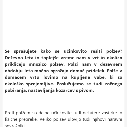
Se sprašujete kako se učinkovito rešiti polžev?
Deževna leta in toplejše vreme nam v vrt in okolico
prikličejo množico polžev. Polži nam v deževnem
obdobju leta močno ogrožajo domač pridelek. Polže v
domačem vrtu lovimo na kupljene vabe, ki so
ekološko sprejemljive. Poslužujemo se tudi ročnega
pobiranja, nastavljanja kozarcev s pivom.
Proti polžem so delno učinkovite tudi nekatere zastirke in
fizične prepreke. Veliko polžev ulovijo tudi njihovi naravni
sovražniki.