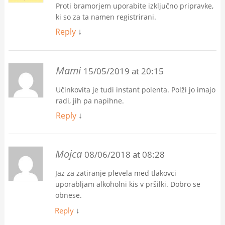
Proti bramorjem uporabite izključno pripravke,
ki so za ta namen registrirani.
Reply
↓
Mami
15/05/2019 at 20:15
Učinkovita je tudi instant polenta. Polži jo imajo
radi, jih pa napihne.
Reply
↓
Mojca
08/06/2018 at 08:28
Jaz za zatiranje plevela med tlakovci
uporabljam alkoholni kis v pršilki. Dobro se
obnese.
Reply
↓