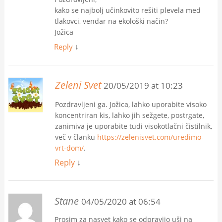
kako se najbolj učinkovito rešiti plevela med
tlakovci, vendar na ekološki način?
Jožica
Reply
↓
Zeleni Svet
20/05/2019 at 10:23
Pozdravljeni ga. Jožica, lahko uporabite visoko
koncentriran kis, lahko jih sežgete, postrgate,
zanimiva je uporabite tudi visokotlačni čistilnik,
več v članku
https://zelenisvet.com/uredimo-
vrt-dom/
.
Reply
↓
Stane
04/05/2020 at 06:54
Prosim za nasvet kako se odpravijo uši na