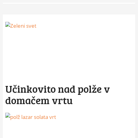
Učinkovito nad polže v
domačem vrtu