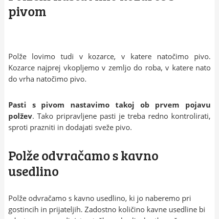
pivom
Polže lovimo tudi v kozarce, v katere natočimo pivo.
Kozarce najprej vkopljemo v zemljo do roba, v katere nato
do vrha natočimo pivo.
Pasti s pivom nastavimo takoj ob prvem pojavu
polžev
. Tako pripravljene pasti je treba redno kontrolirati,
sproti prazniti in dodajati sveže pivo.
Polže odvračamo s kavno
usedlino
Polže odvračamo s kavno usedlino, ki jo naberemo pri
gostincih in prijateljih. Zadostno količino kavne usedline bi