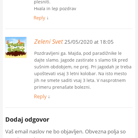
plesniti.
Hvala in lep pozdrav
Reply
↓
Zeleni Svet
25/05/2020 at 18:05
Pozdravljeni ga. Majda, pod paradižnike le
dajte slamo. Jagode zastirate s slamo tik pred
sušnim obdobjem, ne prej. Pri jagodah je treba
upoštevati vsaj 3 letni kolobar. Na isto mesto
jih ne smete saditi vsaj 3 leta. V nasprotnem
primeru prenašate bolezni.
Reply
↓
Dodaj odgovor
Vaš email naslov ne bo objavljen. Obvezna polja so