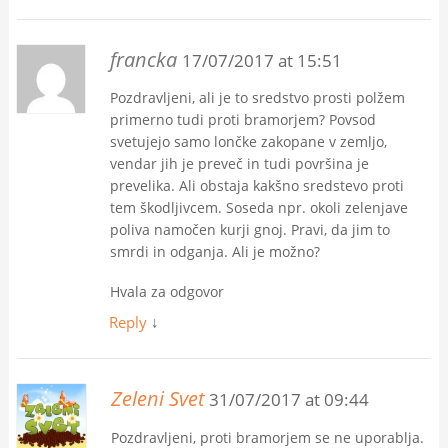
francka
17/07/2017 at 15:51
Pozdravljeni, ali je to sredstvo prosti polžem
primerno tudi proti bramorjem? Povsod
svetujejo samo lončke zakopane v zemljo,
vendar jih je preveč in tudi površina je
prevelika. Ali obstaja kakšno sredstevo proti
tem škodljivcem. Soseda npr. okoli zelenjave
poliva namočen kurji gnoj. Pravi, da jim to
smrdi in odganja. Ali je možno?
Hvala za odgovor
Reply
↓
Zeleni Svet
31/07/2017 at 09:44
Pozdravljeni, proti bramorjem se ne uporablja.