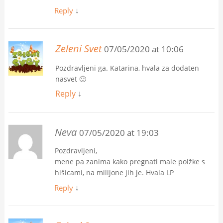
Reply
↓
Zeleni Svet
07/05/2020 at 10:06
Pozdravljeni ga. Katarina, hvala za dodaten
nasvet 🙂
Reply
↓
Neva
07/05/2020 at 19:03
Pozdravljeni,
mene pa zanima kako pregnati male polžke s
hišicami, na milijone jih je. Hvala LP
Reply
↓