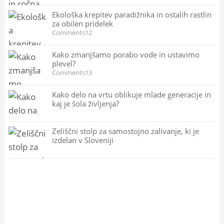
Ekološka krepitev paradižnika in ostalih rastlin
za obilen pridelek
Comments12
Kako zmanjšamo porabo vode in ustavimo
plevel?
Comments13
Kako delo na vrtu oblikuje mlade generacije in
kaj je šola življenja?
Zeliščni stolp za samostojno zalivanje, ki je
izdelan v Sloveniji