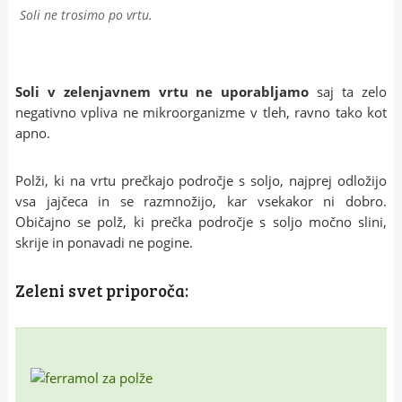
Soli ne trosimo po vrtu.
Soli v zelenjavnem vrtu ne uporabljamo
saj ta zelo
negativno vpliva ne mikroorganizme v tleh, ravno tako kot
apno.
Polži, ki na vrtu prečkajo področje s soljo, najprej odložijo
vsa jajčeca in se razmnožijo, kar vsekakor ni dobro.
Običajno se polž, ki prečka področje s soljo močno slini,
skrije in ponavadi ne pogine.
Zeleni svet priporoča: