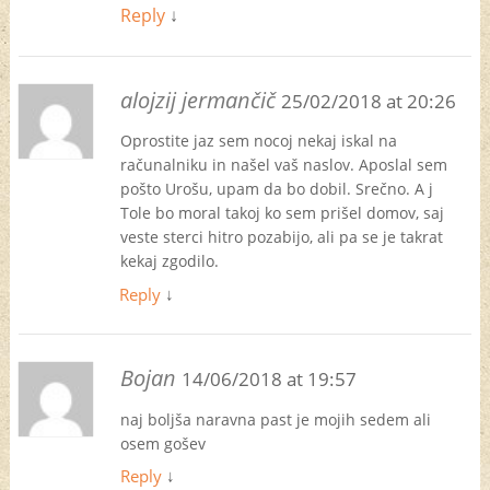
Reply
↓
alojzij jermančič
25/02/2018 at 20:26
Oprostite jaz sem nocoj nekaj iskal na
računalniku in našel vaš naslov. Aposlal sem
pošto Urošu, upam da bo dobil. Srečno. A j
Tole bo moral takoj ko sem prišel domov, saj
veste sterci hitro pozabijo, ali pa se je takrat
kekaj zgodilo.
Reply
↓
Bojan
14/06/2018 at 19:57
naj boljša naravna past je mojih sedem ali
osem gošev
Reply
↓