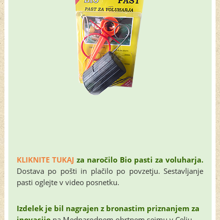
KLIKNITE TUKAJ
za naročilo Bio pasti za voluharja.
Dostava po pošti in plačilo po povzetju. Sestavljanje
pasti oglejte v video posnetku.
Izdelek je bil
nagrajen z bronastim priznanjem za
inovacijo
na Mednarodnem obrtnem sejmu v Celju.