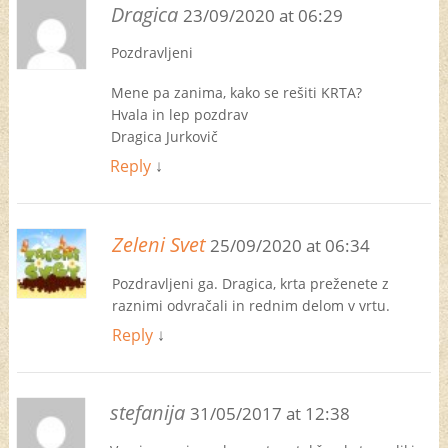
Dragica
23/09/2020 at 06:29
Pozdravljeni
Mene pa zanima, kako se rešiti KRTA?
Hvala in lep pozdrav
Dragica Jurkovič
Reply
↓
Zeleni Svet
25/09/2020 at 06:34
Pozdravljeni ga. Dragica, krta preženete z
raznimi odvračali in rednim delom v vrtu.
Reply
↓
stefanija
31/05/2017 at 12:38