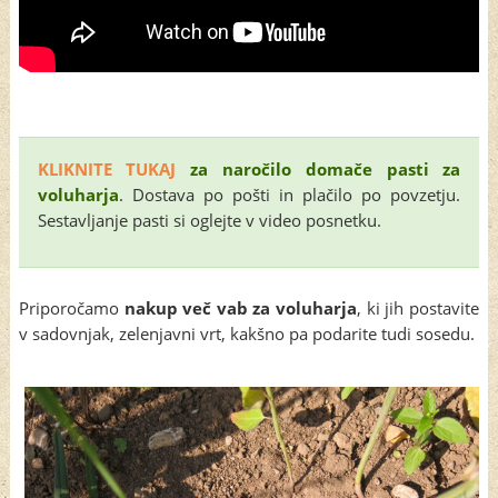
KLIKNITE TUKAJ
za naročilo domače pasti za
voluharja
. Dostava po pošti in plačilo po povzetju.
Sestavljanje pasti si oglejte v video posnetku.
Priporočamo
nakup več vab za voluharja
, ki jih postavite
v sadovnjak, zelenjavni vrt, kakšno pa podarite tudi sosedu.