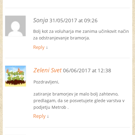
Sonja
31/05/2017 at 09:26
Bolj kot za voluharja me zanima učinkovit način
za odstranjevanje bramorja.
Reply
↓
Zeleni Svet
06/06/2017 at 12:38
Pozdravljeni,
zatiranje bramorjev je malo bolj zahtevno,
predlagam, da se posvetujete glede varstva v
podjetju Metrob .
Reply
↓