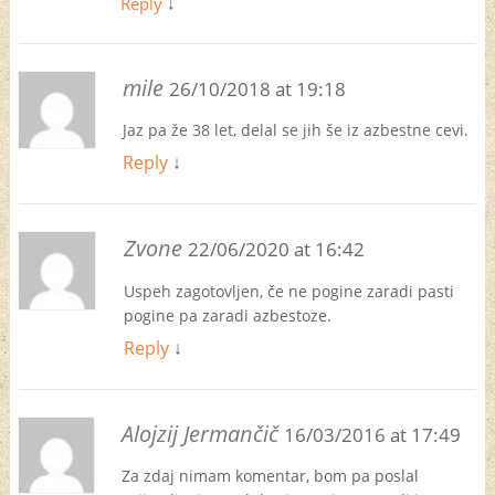
Reply
↓
mile
26/10/2018 at 19:18
Jaz pa že 38 let, delal se jih še iz azbestne cevi.
Reply
↓
Zvone
22/06/2020 at 16:42
Uspeh zagotovljen, če ne pogine zaradi pasti
pogine pa zaradi azbestoze.
Reply
↓
Alojzij Jermančič
16/03/2016 at 17:49
Za zdaj nimam komentar, bom pa poslal