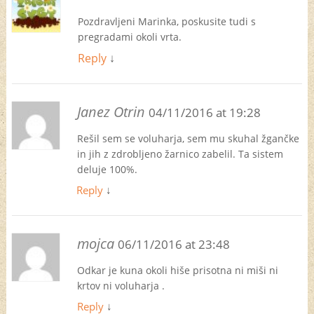
Pozdravljeni Marinka, poskusite tudi s
pregradami okoli vrta.
Reply
↓
Janez Otrin
04/11/2016 at 19:28
Rešil sem se voluharja, sem mu skuhal žgančke
in jih z zdrobljeno žarnico zabelil. Ta sistem
deluje 100%.
Reply
↓
mojca
06/11/2016 at 23:48
Odkar je kuna okoli hiše prisotna ni miši ni
krtov ni voluharja .
Reply
↓