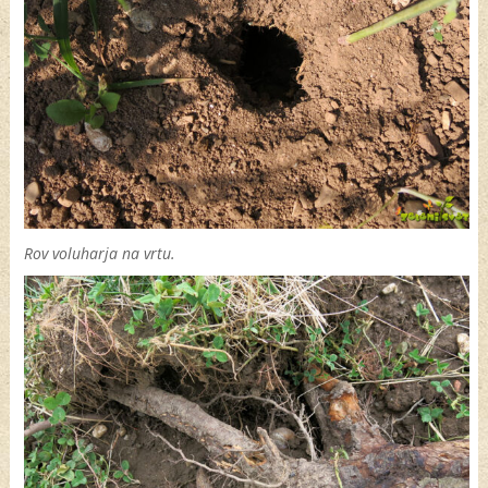
Rov voluharja na vrtu.