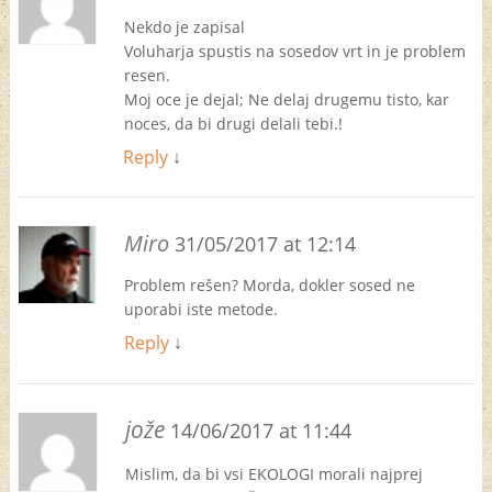
Nekdo je zapisal
Voluharja spustis na sosedov vrt in je problem
resen.
Moj oce je dejal; Ne delaj drugemu tisto, kar
noces, da bi drugi delali tebi.!
Reply
↓
Miro
31/05/2017 at 12:14
Problem rešen? Morda, dokler sosed ne
uporabi iste metode.
Reply
↓
jože
14/06/2017 at 11:44
Mislim, da bi vsi EKOLOGI morali najprej