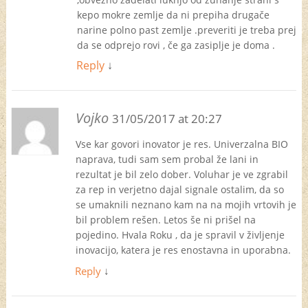
kepo mokre zemlje da ni prepiha drugače
narine polno past zemlje .preveriti je treba prej
da se odprejo rovi , če ga zasiplje je doma .
Reply
↓
Vojko
31/05/2017 at 20:27
Vse kar govori inovator je res. Univerzalna BIO
naprava, tudi sam sem probal že lani in
rezultat je bil zelo dober. Voluhar je ve zgrabil
za rep in verjetno dajal signale ostalim, da so
se umaknili neznano kam na na mojih vrtovih je
bil problem rešen. Letos še ni prišel na
pojedino. Hvala Roku , da je spravil v življenje
inovacijo, katera je res enostavna in uporabna.
Reply
↓