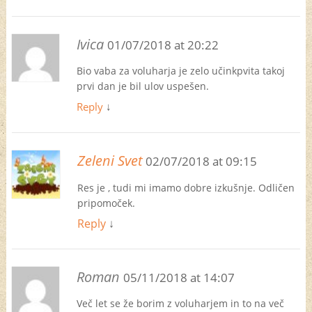
Ivica
01/07/2018 at 20:22
Bio vaba za voluharja je zelo učinkpvita takoj
prvi dan je bil ulov uspešen.
Reply
↓
Zeleni Svet
02/07/2018 at 09:15
Res je , tudi mi imamo dobre izkušnje. Odličen
pripomoček.
Reply
↓
Roman
05/11/2018 at 14:07
Več let se že borim z voluharjem in to na več