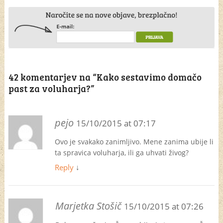
42 komentarjev na “
Kako sestavimo domačo
past za voluharja?
”
pejo
15/10/2015 at 07:17
Ovo je svakako zanimljivo. Mene zanima ubije li
ta spravica voluharja, ili ga uhvati živog?
Reply
↓
Marjetka Stošič
15/10/2015 at 07:26