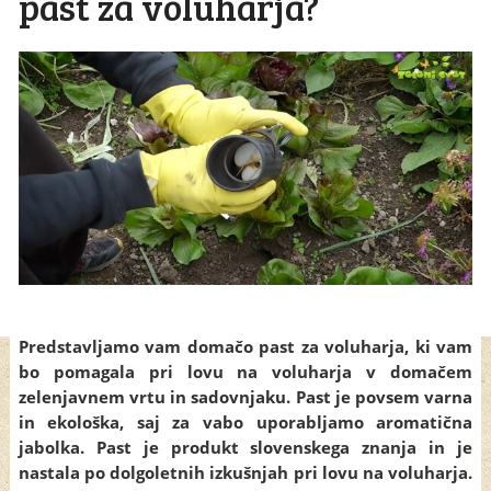
past za voluharja?
Predstavljamo vam domačo past za voluharja, ki vam
bo pomagala pri lovu na voluharja v domačem
zelenjavnem vrtu in sadovnjaku. Past je povsem varna
in ekološka, saj za vabo uporabljamo aromatična
jabolka. Past je produkt slovenskega znanja in je
nastala po dolgoletnih izkušnjah pri lovu na voluharja.