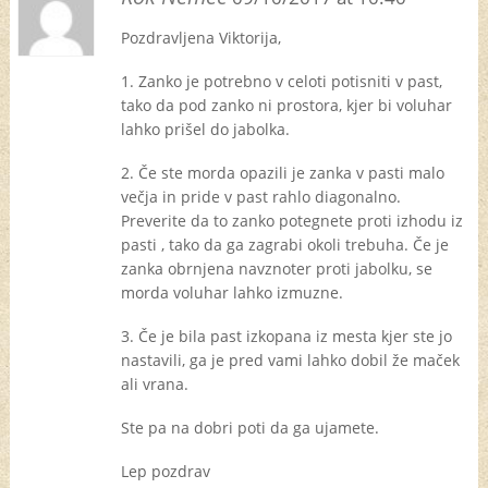
Pozdravljena Viktorija,
1. Zanko je potrebno v celoti potisniti v past,
tako da pod zanko ni prostora, kjer bi voluhar
lahko prišel do jabolka.
2. Če ste morda opazili je zanka v pasti malo
večja in pride v past rahlo diagonalno.
Preverite da to zanko potegnete proti izhodu iz
pasti , tako da ga zagrabi okoli trebuha. Če je
zanka obrnjena navznoter proti jabolku, se
morda voluhar lahko izmuzne.
3. Če je bila past izkopana iz mesta kjer ste jo
nastavili, ga je pred vami lahko dobil že maček
ali vrana.
Ste pa na dobri poti da ga ujamete.
Lep pozdrav