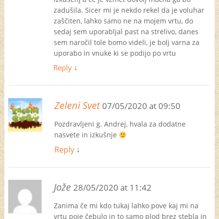
zadušila. Sicer mi je nekdo rekel da je voluhar
zaščiten, lahko samo ne na mojem vrtu, do
sedaj sem uporabljal past na strelivo, danes
sem naročil tole bomo videli, je bolj varna za
uporabo in vnuke ki se podijo po vrtu
Reply
↓
Zeleni Svet
07/05/2020 at 09:50
Pozdravljeni g. Andrej, hvala za dodatne
nasvete in izkušnje
Reply
↓
Jože
28/05/2020 at 11:42
Zanima če mi kdo tukaj lahko pove kaj mi na
vrtu poje čebulo in to samo plod brez stebla in