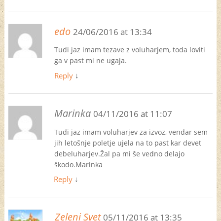
edo
24/06/2016 at 13:34
Tudi jaz imam tezave z voluharjem, toda loviti
ga v past mi ne ugaja.
Reply
↓
Marinka
04/11/2016 at 11:07
Tudi jaz imam voluharjev za izvoz, vendar sem
jih letošnje poletje ujela na to past kar devet
debeluharjev.Žal pa mi še vedno delajo
škodo.Marinka
Reply
↓
Zeleni Svet
05/11/2016 at 13:35