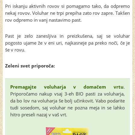
Pri iskanju aktivnih rovov si pomagamo tako, da odpremo
nekaj rovov. Voluhar ne trpi prepiha zato rov zapre. Takšen
rov odpremo in vanj nastavimo past.
Past je zelo zanesljiva in preizkušena, saj se voluhar
pogosto ujame že v eni uri, najkasneje pa preko noči, če je
še v rovu.
Zeleni svet priporoča:
Premagajte voluharja v domačem vrtu
.
Priporočamo nakup vsaj 3-eh BIO pasti za voluharja,
da bo lov na voluharja še bolj učinkovit. Vabo podarite
tudi sosedom, saj voluhar ne pozna meja in se lahko
hitro preseli nazaj v vaš vrt.