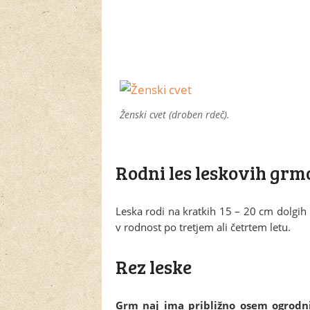
Ženski cvet (droben rdeč).
Rodni les leskovih grm
Leska rodi na kratkih 15 – 20 cm dolgih
v rodnost po tretjem ali četrtem letu.
Rez leske
Grm naj ima približno osem ogrodnih