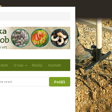
n dom
O nas
Mediji
Kontakt