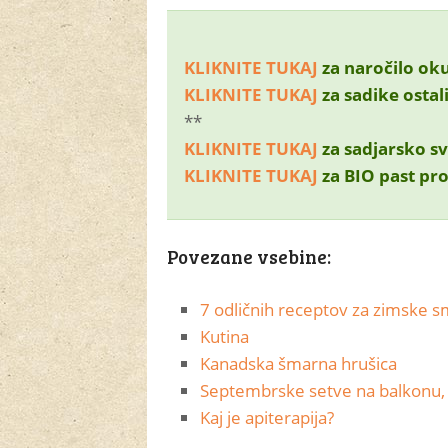
KLIKNITE TUKAJ
za naročilo oku
KLIKNITE TUKAJ
za sadike ostal
**
KLIKNITE TUKAJ
za sadjarsko sv
KLIKNITE TUKAJ
za BIO past pro
Povezane vsebine:
7 odličnih receptov za zimske s
Kutina
Kanadska šmarna hrušica
Septembrske setve na balkonu, 
Kaj je apiterapija?