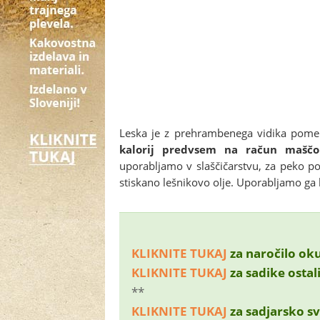
Leska je z prehrambenega vidika pom
kalorij predvsem na račun maščo
uporabljamo v slaščičarstvu, za peko pot
stiskano lešnikovo olje. Uporabljamo ga 
KLIKNITE TUKAJ
za naročilo oku
KLIKNITE TUKAJ
za sadike ostal
**
KLIKNITE TUKAJ
za sadjarsko sv