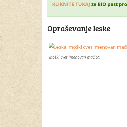
KLIKNITE TUKAJ
za BIO past pro
Opraševanje leske
Moški cvet imenovan mačica.