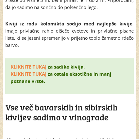
da jo sadimo na sončno do polsenčno lego.
Kiviji iz rodu kolomikta sodijo med najlepše kivije
,
imajo privlačne rahlo dišeče cvetove in privlačne pisane
liste, ki se jeseni spremenijo v prijetno toplo žametno rdečo
barvo.
KLIKNITE TUKAJ
za sadike kivija.
KLIKNITE TUKAJ
za ostale eksotične in manj
poznane vrste.
Vse več bavarskih in sibirskih
kivijev sadimo v vinograde