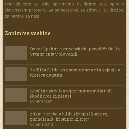
Pridružujemo se valu sprememb in širimo svoj vpliv v
slovenskem prostoru. Za samooskrbo, za zdravje, za družbo,
za naravo, za nas!
Zanimive vsebine
Davor Špehar o samooskrbi, paradižniku in
vrtnarjenju v Sloveniji
7 odličnih idej za ponovne setve in sajenje v
mesecu avgustu
Rastline za zeleno gnojenje ustavijo tudi
škodljivce in plevel
Comments31
Zakaj je treba v juliju škropiti kumare,
paradižnik, krompir in trto?
Comments12