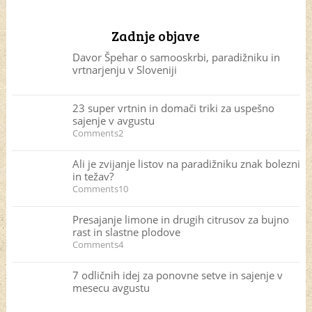
Zadnje objave
Davor Špehar o samooskrbi, paradižniku in
vrtnarjenju v Sloveniji
23 super vrtnin in domači triki za uspešno
sajenje v avgustu
Comments2
Ali je zvijanje listov na paradižniku znak bolezni
in težav?
Comments10
Presajanje limone in drugih citrusov za bujno
rast in slastne plodove
Comments4
7 odličnih idej za ponovne setve in sajenje v
mesecu avgustu