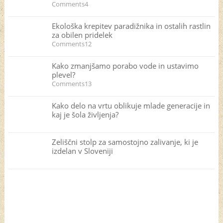
Comments4
Ekološka krepitev paradižnika in ostalih rastlin
za obilen pridelek
Comments12
Kako zmanjšamo porabo vode in ustavimo
plevel?
Comments13
Kako delo na vrtu oblikuje mlade generacije in
kaj je šola življenja?
Zeliščni stolp za samostojno zalivanje, ki je
izdelan v Sloveniji