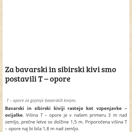
Za bavarski in sibirski kivi smo
postavili T – opore
T – opore za gojenje bavarskih kivijev.
Bavarski in sibirski kiviji rastejo kot vzpenjavke –
ovijalke
. Višina T – opore je v našem primeru 3 m nad
zemljo, prečne letve so dolžine 1,5 m. Priporočena višina T
– opore naj bi bila 1,8 m nad zemljo.