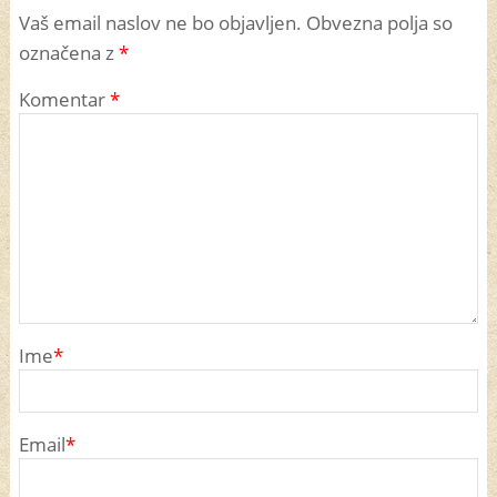
Vaš email naslov ne bo objavljen. Obvezna polja so
označena z
*
Komentar
*
Ime
*
Email
*