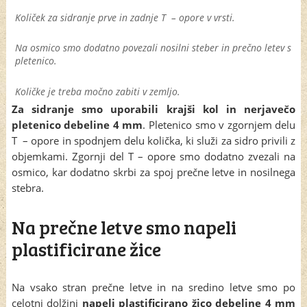
Količek za sidranje prve in zadnje T – opore v vrsti.
Na osmico smo dodatno povezali nosilni steber in prečno letev s
pletenico.
Količke je treba močno zabiti v zemljo.
Za sidranje smo uporabili krajši kol in nerjavečo
pletenico debeline 4 mm
. Pletenico smo v zgornjem delu
T – opore in spodnjem delu količka, ki služi za sidro privili z
objemkami. Zgornji del T – opore smo dodatno zvezali na
osmico, kar dodatno skrbi za spoj prečne letve in nosilnega
stebra.
Na prečne letve smo napeli
plastificirane žice
Na vsako stran prečne letve in na sredino letve smo po
celotni dolžini
napeli plastificirano žico debeline 4 mm