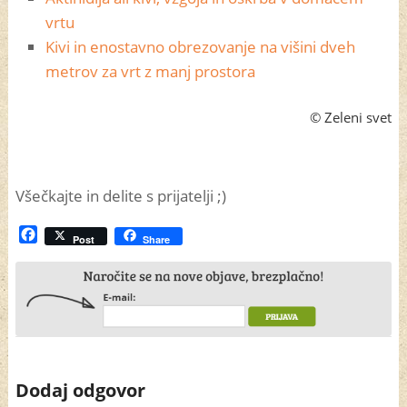
vrtu
Kivi in enostavno obrezovanje na višini dveh
metrov za vrt z manj prostora
© Zeleni svet
Všečkajte in delite s prijatelji ;)
Facebook
Post
Share
Dodaj odgovor