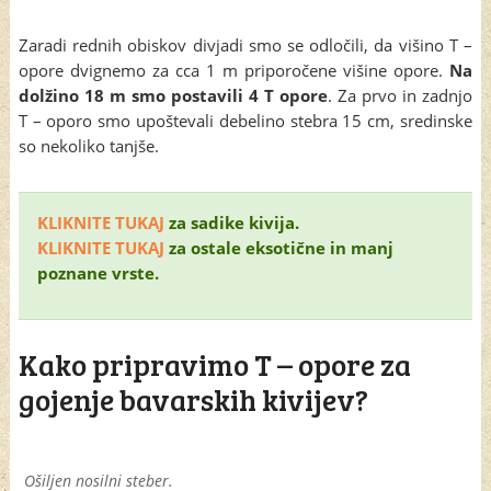
Zaradi rednih obiskov divjadi smo se odločili, da višino T –
opore dvignemo za cca 1 m priporočene višine opore.
Na
dolžino 18 m smo postavili 4 T opore
. Za prvo in zadnjo
T – oporo smo upoštevali debelino stebra 15 cm, sredinske
so nekoliko tanjše.
KLIKNITE TUKAJ
za sadike kivija.
KLIKNITE TUKAJ
za ostale eksotične in manj
poznane vrste.
Kako pripravimo T – opore za
gojenje bavarskih kivijev?
Ošiljen nosilni steber.