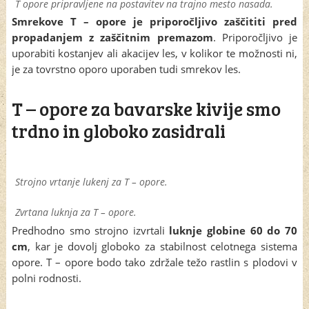
T opore pripravljene na postavitev na trajno mesto nasada.
Smrekove T – opore je priporočljivo zaščititi pred
propadanjem z zaščitnim premazom
. Priporočljivo je
uporabiti kostanjev ali akacijev les, v kolikor te možnosti ni,
je za tovrstno oporo uporaben tudi smrekov les.
T – opore za bavarske kivije smo
trdno in globoko zasidrali
Strojno vrtanje lukenj za T – opore.
Zvrtana luknja za T – opore.
Predhodno smo strojno izvrtali
luknje globine 60 do 70
cm
, kar je dovolj globoko za stabilnost celotnega sistema
opore. T – opore bodo tako zdržale težo rastlin s plodovi v
polni rodnosti.