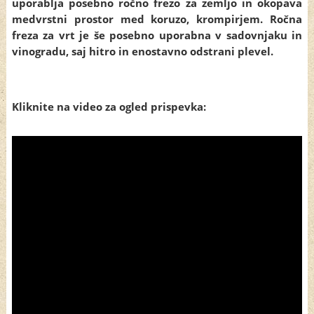
uporablja posebno ročno frezo za zemljo in okopava
medvrstni prostor med koruzo, krompirjem. Ročna
freza za vrt je še posebno uporabna v sadovnjaku in
vinogradu, saj hitro in enostavno odstrani plevel.
Kliknite na video za ogled prispevka: