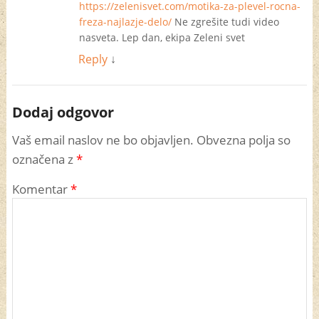
https://zelenisvet.com/motika-za-plevel-rocna-
freza-najlazje-delo/
Ne zgrešite tudi video
nasveta. Lep dan, ekipa Zeleni svet
Reply
↓
Dodaj odgovor
Vaš email naslov ne bo objavljen. Obvezna polja so
označena z
*
Komentar
*