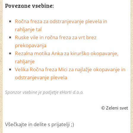
Povezane vsebine:
Ročna freza za odstranjevanje plevela in
rahljanje tal
Ruske vile in ročna freza za vrt brez
prekopavanja
Rezalna motika Anka za kirurško okopavanje,
rahljanje
Velika Ročna freza Mici za najlažje okopavanje in
odstranjevanje plevela
Sponzor vsebine je podjetje
eHorti d.o.o.
© Zeleni svet
Všečkajte in delite s prijatelji ;)