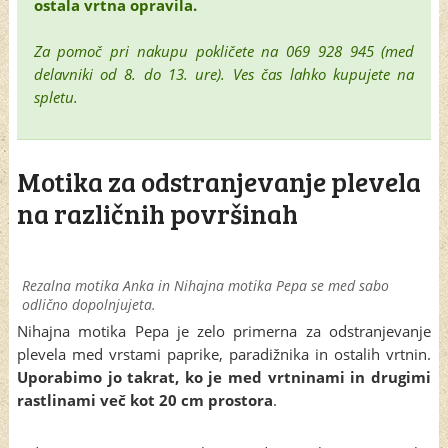
ostala vrtna opravila.
Za pomoč pri nakupu pokličete na 069 928 945 (med
delavniki od 8. do 13. ure). Ves čas lahko kupujete na
spletu.
Motika za odstranjevanje plevela
na različnih površinah
Rezalna motika Anka in Nihajna motika Pepa se med sabo
odlično dopolnjujeta.
Nihajna motika Pepa je zelo primerna za odstranjevanje
plevela med vrstami paprike, paradižnika in ostalih vrtnin.
Uporabimo jo takrat, ko je med vrtninami in drugimi
rastlinami več kot 20 cm prostora
.