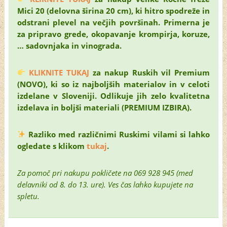
Mici 20 (delovna širina 20 cm), ki hitro spodreže in
odstrani plevel na večjih površinah. Primerna je
za pripravo grede, okopavanje krompirja, koruze,
… sadovnjaka in vinograda.
KLIKNITE TUKAJ
za nakup Ruskih vil Premium
(NOVO), ki so iz najboljših materialov in v celoti
izdelane v Sloveniji. Odlikuje jih zelo kvalitetna
izdelava in boljši materiali (PREMIUM IZBIRA).
Razliko med različnimi Ruskimi vilami si lahko
ogledate s klikom
tukaj
.
Za pomoč pri nakupu pokličete na 069 928 945 (med
delavniki od 8. do 13. ure). Ves čas lahko kupujete na
spletu.