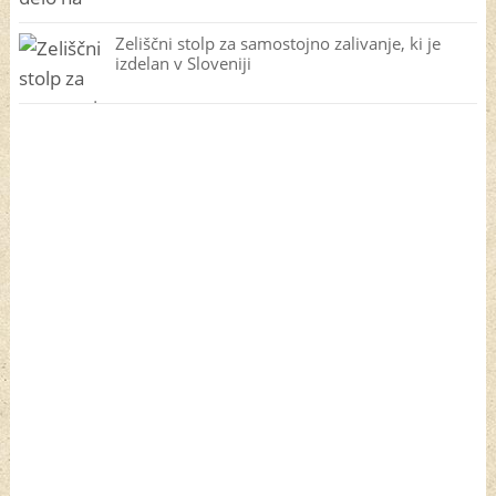
Zeliščni stolp za samostojno zalivanje, ki je
izdelan v Sloveniji