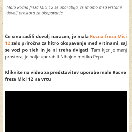
Mala Ročna freza Mici 12 se uporablja, če imamo med vrstami
dovolj prostora za okopavanje.
Če smo sadili dovolj narazen, je mala
Ročna freza Mici
12
zelo priročna za hitro okopavanje med vrtinami, saj
se vozi po tleh in je ni treba dvigati
. Tam kjer je manj
prostora, je bolje uporabiti Nihajno motiko Pepa.
Kliknite na video za predstavitev uporabe male Ročne
freze Mici 12 na vrtu