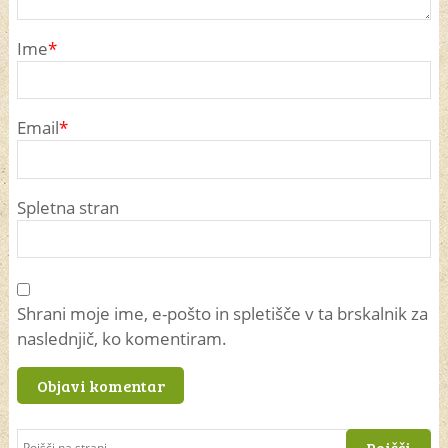
Ime
*
Email
*
Spletna stran
Shrani moje ime, e-pošto in spletišče v ta brskalnik za
naslednjič, ko komentiram.