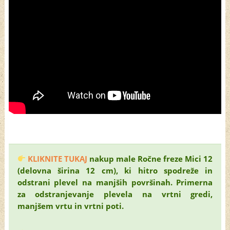
KLIKNITE TUKAJ
nakup male Ročne freze Mici 12
(delovna širina 12 cm), ki hitro spodreže in
odstrani plevel na manjših površinah. Primerna
za odstranjevanje plevela na vrtni gredi,
manjšem vrtu in vrtni poti.