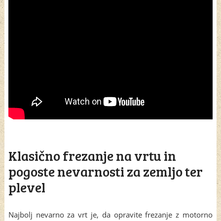
Klasično frezanje na vrtu in
pogoste nevarnosti za zemljo ter
plevel
Najbolj nevarno za vrt je, da opravite frezanje z motorno