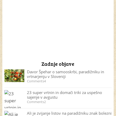
Zadnje objave
Davor Špehar o samooskrbi, paradižniku in
vrtnarjenju v Sloveniji
Comments4
23 super vrtnin in domači triki za uspešno
sajenje v avgustu
Comments2
Ali je zvijanje listov na paradižniku znak bolezni