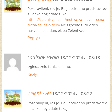
Pozdravljeni, res je. Bolj podrobno predstavitev
si lahko pogledate tukaj
https://zelenisvet.com/motika-za-plevel-rocna-
freza-najlazje-delo/
Ne zgrešite tudi video
nasveta. Lep dan, ekipa Zeleni svet
Reply
↓
Ladislav Hvala
18/12/2024 at 08:13
Izgleda zelo funkcionalno.
Reply
↓
Zeleni Svet
18/12/2024 at 08:22
Pozdravljeni, res je. Bolj podrobno predstavitev
si lahko pogledate tukaj