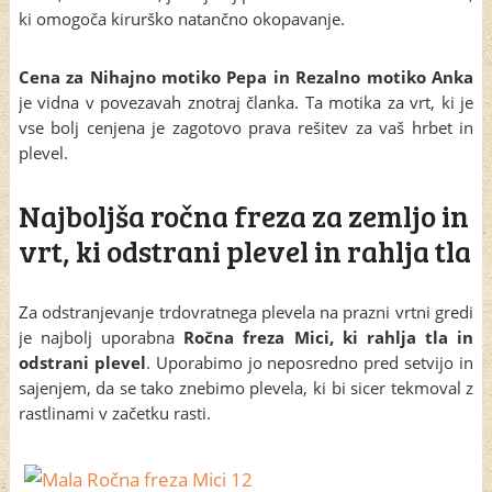
ki omogoča kirurško natančno okopavanje.
Cena za Nihajno motiko Pepa in Rezalno motiko Anka
je vidna v povezavah znotraj članka. Ta motika za vrt, ki je
vse bolj cenjena je zagotovo prava rešitev za vaš hrbet in
plevel.
Najboljša ročna freza za zemljo in
vrt, ki odstrani plevel in rahlja tla
Za odstranjevanje trdovratnega plevela na prazni vrtni gredi
je najbolj uporabna
Ročna freza Mici, ki rahlja tla in
odstrani plevel
. Uporabimo jo neposredno pred setvijo in
sajenjem, da se tako znebimo plevela, ki bi sicer tekmoval z
rastlinami v začetku rasti.