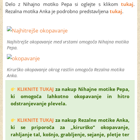
Delo z Nihajno motiko Pepa si oglejte s klikom
tukaj
.
Rezalna motika Anka je podrobno predstavljena
tukaj
.
Najhitrejše okopavanje med vrstami omogoča Nihajna motika
Pepa.
Kirurško okopavanje okrog rastlin omogoča Rezalna motika
Anka.
KLIKNITE TUKAJ
za nakup Nihajne motike Pepa,
ki omogoča lahkotno okopavanje in hitro
odstranjevanje plevela.
KLIKNITE TUKAJ
za nakup Rezalne motike Anka,
ki se priporoča za „kirurško“ okopavanje,
rahljanje tal, košnjo, grabljenje, sejanje, pletje ter