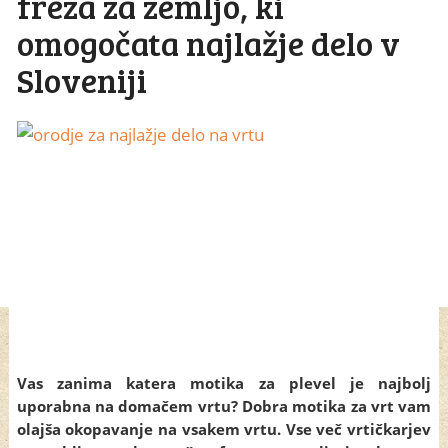
freza za zemljo, ki
omogočata najlažje delo v
Sloveniji
Vas zanima katera motika za plevel je najbolj
uporabna na domačem vrtu? Dobra motika za vrt vam
olajša okopavanje na vsakem vrtu. Vse več vrtičkarjev