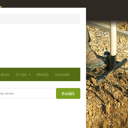
n dom
O nas
Mediji
Kontakt