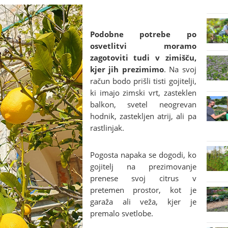
Podobne potrebe po
osvetlitvi moramo
zagotoviti tudi v zimišču,
kjer jih prezimimo
. Na svoj
račun bodo prišli tisti gojitelji,
ki imajo zimski vrt, zasteklen
balkon, svetel neogrevan
hodnik, zastekljen atrij, ali pa
rastlinjak.
Pogosta napaka se dogodi, ko
gojitelj na prezimovanje
prenese svoj citrus v
pretemen prostor, kot je
garaža ali veža, kjer je
premalo svetlobe.