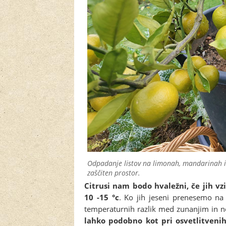
Odpadanje listov na limonah, mandarinah in
zaščiten prostor.
Citrusi nam bodo hvaležni, če jih 
10 -15 °c
. Ko jih jeseni prenesemo na
temperaturnih razlik med zunanjim in 
lahko podobno kot pri osvetlitvenih