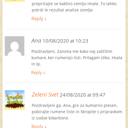
prepričajte se kakšno zemljo imate. To lahko
potrdi le rezultat analize zemlje.
Reply
↓
Ana
10/08/2020 at 10:23
Pozdravljeni. Zanima me kako naj zaščitim
kumare, ker rumenijo listi. Prilagam sliko. Hvala
in lp.
Reply
↓
Zeleni Svet
24/08/2020 at 09:47
Pozdravljeni ga. Ana, gre za kumarno plesen,
pobirajte rumene liste in škropite s pripravkom
iz sodoe bikarbone.
Reply
↓