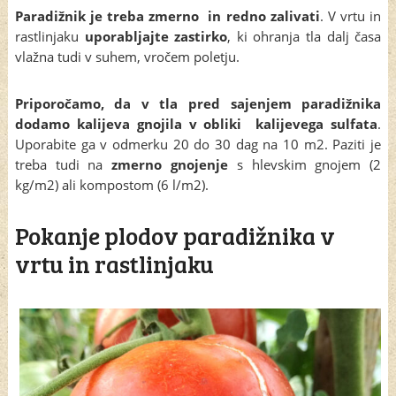
Paradižnik je treba zmerno in redno zalivati
. V vrtu in
rastlinjaku
uporabljajte zastirko
, ki ohranja tla dalj časa
vlažna tudi v suhem, vročem poletju.
Priporočamo, da v tla pred sajenjem paradižnika
dodamo kalijeva gnojila v obliki kalijevega sulfata
.
Uporabite ga v odmerku 20 do 30 dag na 10 m2. Paziti je
treba tudi na
zmerno gnojenje
s hlevskim gnojem (2
kg/m2) ali kompostom (6 l/m2).
Pokanje plodov paradižnika v
vrtu in rastlinjaku