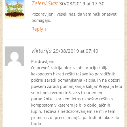
Zeleni Svet
30/08/2019 at 17:30
Pozdravljeni, veseli nas, da vam naši bnasveti
pomagajo.
Reply
↓
Viktorija
29/08/2019 at 07:49
Pozdravljeni,
če preveč kalcija blokira absorbcijo kalija,
kakopotem hkrati rešiti težavo ko paradižnik
počrni zaradi pomanjkanja kalcija, in ne dozori
povsem zaradi pomanjkanja kalija? Prejšnja leta
sem imela vedno težave s trohnenjem
paradižnika, kar sem letos uspešno rešila s
kompostom v katerem je bilo obilo jajčnih
lupin. Težava z nedozorevanjem se mi v tem
primeru zdi precej manjša pa tudi ni tako zelo
huda.