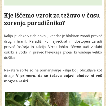
Kje iščemo vzrok za težavo v času
zorenja paradižnika?
Kalija je lahko v tleh dovolj, vendar je blokiran zaradi preveč
drugih hranil. Paradižniku največkrat ni dostopen zaradi
preveč fosforja in kalcija. Vzrok lahko iščemo tudi v slabi
oskrbi z vodo in preveč hlevskega gnoja, ki vsebuje veliko
dušika.
Nekatere sorte so na pomanjkanje kalija bolj občutljive kot
druge.
V primeru, da se težava pojavi plodov ni več
mogoče rešiti
.