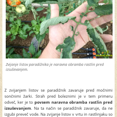
Zvijanje listov paradižnika je naravna obramba rastlin pred
izsuševanjem.
Z zvijanjem listov se paradižnik zavaruje pred močnimi
sončnimi žarki. Strah pred boleznimi je v tem primeru
odveč, ker je to
povsem naravna obramba rastlin pred
izsuševanjem
. Na ta način se paradižnik zavaruje, da ne
izgubi preveč vode. Na zvijanje listov v vrtu in rastlinjaku so