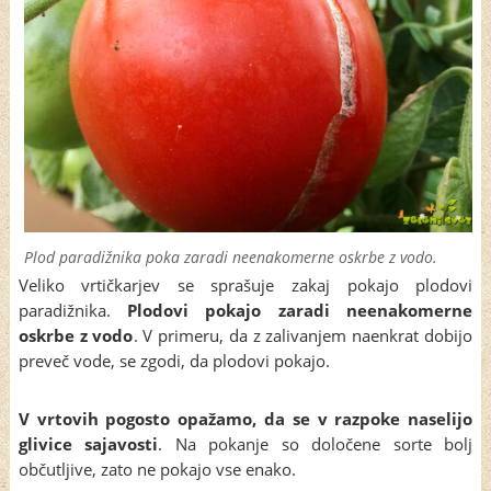
Plod paradižnika poka zaradi neenakomerne oskrbe z vodo.
Veliko vrtičkarjev se sprašuje zakaj pokajo plodovi
paradižnika.
Plodovi pokajo zaradi neenakomerne
oskrbe z vodo
. V primeru, da z zalivanjem naenkrat dobijo
preveč vode, se zgodi, da plodovi pokajo.
V vrtovih pogosto opažamo, da se v razpoke naselijo
glivice sajavosti
. Na pokanje so določene sorte bolj
občutljive, zato ne pokajo vse enako.