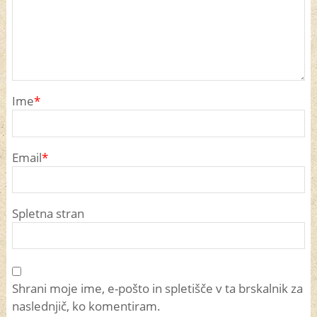
Ime
*
Email
*
Spletna stran
Shrani moje ime, e-pošto in spletišče v ta brskalnik za
naslednjič, ko komentiram.