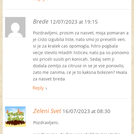
Brede
12/07/2023 at 19:15
Pozdravljeni, prosim za nasvet, moja pomaran a
je cisto izgubila liste, nato smo jo preselili ven,
si je za kratek cas opomogla, hitro pogbala
vecje stevilo mladih listicev, nato pa so ponovno
vsi priceli susiti pri konicah. Sedaj sem ji
dodala zemljo za citruse in se je vse ponovilo,
zato me zanima, ce je to kaksna bolezen? Hvala
za nasvet breda
Reply
↓
Zeleni Svet
16/07/2023 at 08:30
Pozdravljeni,