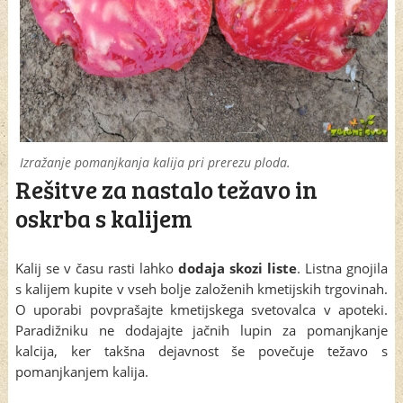
Izražanje pomanjkanja kalija pri prerezu ploda.
Rešitve za nastalo težavo in
oskrba s kalijem
Kalij se v času rasti lahko
dodaja skozi liste
. Listna gnojila
s kalijem kupite v vseh bolje založenih kmetijskih trgovinah.
O uporabi povprašajte kmetijskega svetovalca v apoteki.
Paradižniku ne dodajajte jačnih lupin za pomanjkanje
kalcija, ker takšna dejavnost še povečuje težavo s
pomanjkanjem kalija.