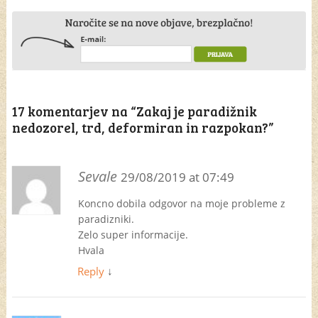
17 komentarjev na “
Zakaj je paradižnik
nedozorel, trd, deformiran in razpokan?
”
Sevale
29/08/2019 at 07:49
Koncno dobila odgovor na moje probleme z
paradizniki.
Zelo super informacije.
Hvala
Reply
↓