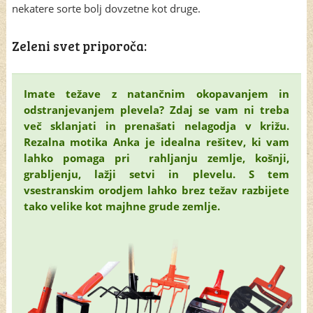
nekatere sorte bolj dovzetne kot druge.
Zeleni svet priporoča:
Imate težave z natančnim okopavanjem in
odstranjevanjem plevela? Zdaj se vam ni treba
več sklanjati in prenašati nelagodja v križu.
Rezalna motika Anka je idealna rešitev, ki vam
lahko pomaga pri rahljanju zemlje, košnji,
grabljenju, lažji setvi in plevelu. S tem
vsestranskim orodjem lahko brez težav razbijete
tako velike kot majhne grude zemlje.