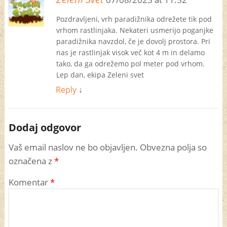
Pozdravljeni, vrh paradižnika odrežete tik pod
vrhom rastlinjaka. Nekateri usmerijo poganjke
paradižnika navzdol, če je dovolj prostora. Pri
nas je rastlinjak visok več kot 4 m in delamo
tako, da ga odrežemo pol meter pod vrhom.
Lep dan, ekipa Zeleni svet
Reply
↓
Dodaj odgovor
Vaš email naslov ne bo objavljen. Obvezna polja so
označena z
*
Komentar
*