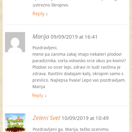
ustrezno škropivo.
Reply
↓
Marija
09/09/2019 at 16:41
Pozdravljeni,
mene pa zanima zakaj imajo nekateri plodovi
paradiznika, sorta volovsko srce okus po kovini?
Plodovi so sicer lepi, zdravi in tudi rastlina je
zdrava. Rastlini dodajam kalij, skropim samo s
preslico. Najlepsa hvala! Lepo vas pozdravljam.
Marija
Reply
↓
Zeleni Svet
10/09/2019 at 10:49
Pozdravljeni ga. Marija, težko ocenimo,