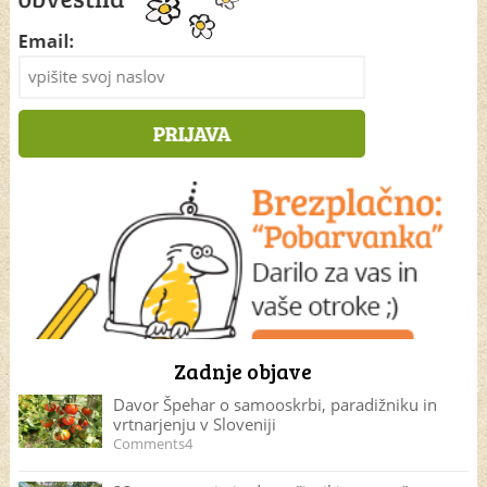
Zadnje objave
Davor Špehar o samooskrbi, paradižniku in
vrtnarjenju v Sloveniji
Comments4