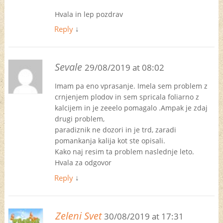
Hvala in lep pozdrav
Reply
↓
Sevale
29/08/2019 at 08:02
Imam pa eno vprasanje. Imela sem problem z
crnjenjem plodov in sem spricala foliarno z
kalcijem in je zeeelo pomagalo .Ampak je zdaj
drugi problem,
paradiznik ne dozori in je trd, zaradi
pomankanja kalija kot ste opisali.
Kako naj resim ta problem naslednje leto.
Hvala za odgovor
Reply
↓
Zeleni Svet
30/08/2019 at 17:31