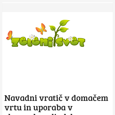
Navadni vratič v domačem
vrtu in uporaba v