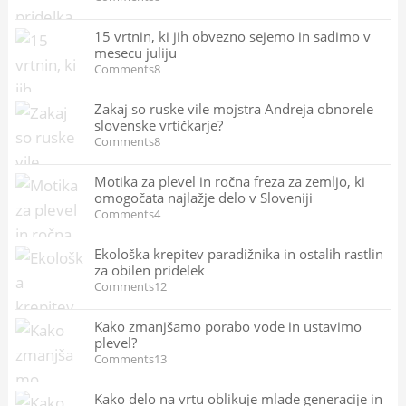
15 vrtnin, ki jih obvezno sejemo in sadimo v
mesecu juliju
Comments8
Zakaj so ruske vile mojstra Andreja obnorele
slovenske vrtičkarje?
Comments8
Motika za plevel in ročna freza za zemljo, ki
omogočata najlažje delo v Sloveniji
Comments4
Ekološka krepitev paradižnika in ostalih rastlin
za obilen pridelek
Comments12
Kako zmanjšamo porabo vode in ustavimo
plevel?
Comments13
Kako delo na vrtu oblikuje mlade generacije in