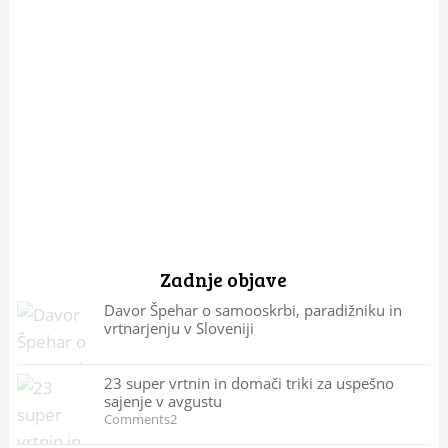
Zadnje objave
Davor Špehar o samooskrbi, paradižniku in
vrtnarjenju v Sloveniji
23 super vrtnin in domači triki za uspešno
sajenje v avgustu
Comments2