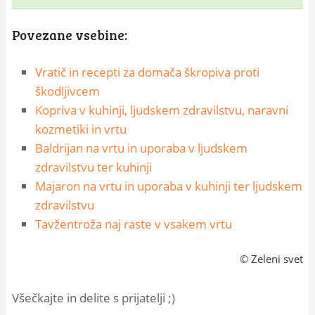
Povezane vsebine:
Vratič in recepti za domača škropiva proti
škodljivcem
Kopriva v kuhinji, ljudskem zdravilstvu, naravni
kozmetiki in vrtu
Baldrijan na vrtu in uporaba v ljudskem
zdravilstvu ter kuhinji
Majaron na vrtu in uporaba v kuhinji ter ljudskem
zdravilstvu
Tavžentroža naj raste v vsakem vrtu
© Zeleni svet
Všečkajte in delite s prijatelji ;)