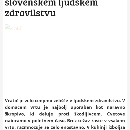
slovenskem ljudskem
zdravilstvu
Vratič je zelo cenjeno zelišče v ljudskem zdravilstvu. V
domačem vrtu je najbolj uporaben kot naravno
škropivo, ki deluje proti škodljivcem. Cvetove
nabiramo v poletnem času. Brez težav raste v vsakem
vrtu, razmnožuje se zelo enostavno. V kuhinji izboljša