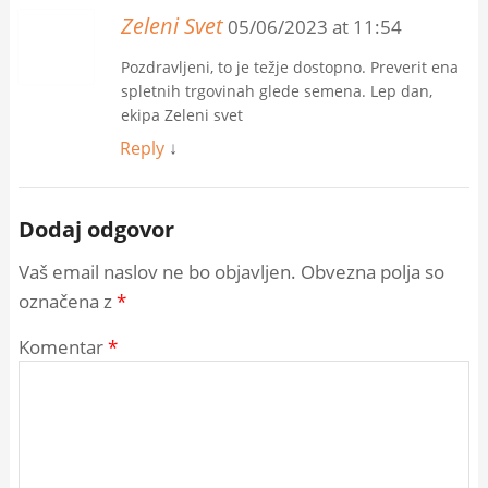
Zeleni Svet
05/06/2023 at 11:54
Pozdravljeni, to je težje dostopno. Preverit ena
spletnih trgovinah glede semena. Lep dan,
ekipa Zeleni svet
Reply
↓
Dodaj odgovor
Vaš email naslov ne bo objavljen. Obvezna polja so
označena z
*
Komentar
*