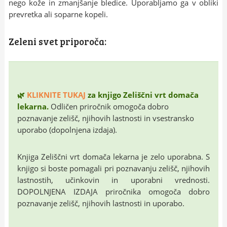
nego kože in zmanjšanje bledice. Uporabljamo ga v obliki
prevretka ali soparne kopeli.
Zeleni svet priporoča:
🌿
KLIKNITE TUKAJ
za knjigo Zeliščni vrt domača
lekarna.
Odličen priročnik omogoča dobro
poznavanje zelišč, njihovih lastnosti in vsestransko
uporabo (dopolnjena izdaja).
Knjiga Zeliščni vrt domača lekarna je zelo uporabna. S
knjigo si boste pomagali pri poznavanju zelišč, njihovih
lastnostih, učinkovin in uporabni vrednosti.
DOPOLNJENA IZDAJA priročnika omogoča dobro
poznavanje zelišč, njihovih lastnosti in uporabo.