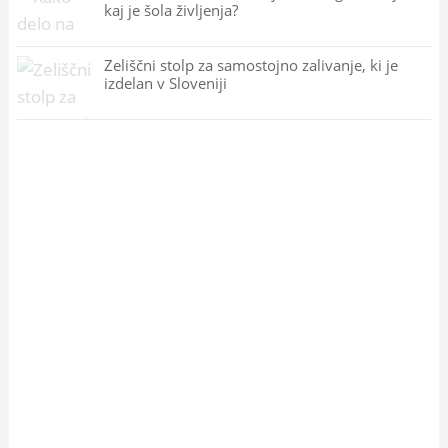
kaj je šola življenja?
Zeliščni stolp za samostojno zalivanje, ki je
izdelan v Sloveniji