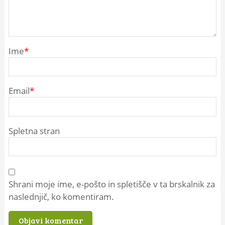
Ime
*
Email
*
Spletna stran
Shrani moje ime, e-pošto in spletišče v ta brskalnik za
naslednjič, ko komentiram.