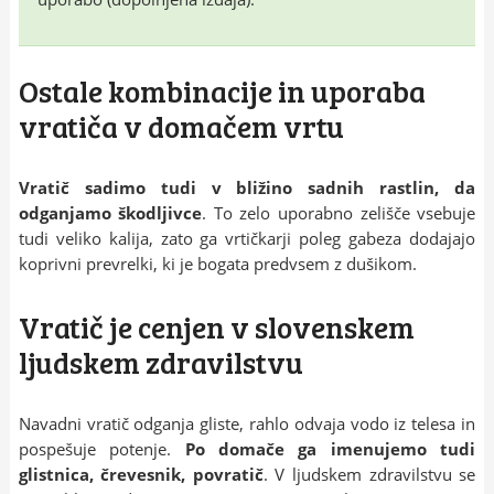
Ostale kombinacije in uporaba
vratiča v domačem vrtu
Vratič sadimo tudi v bližino sadnih rastlin, da
odganjamo škodljivce
. To zelo uporabno zelišče vsebuje
tudi veliko kalija, zato ga vrtičkarji poleg gabeza dodajajo
koprivni prevrelki, ki je bogata predvsem z dušikom.
Vratič je cenjen v slovenskem
ljudskem zdravilstvu
Navadni vratič odganja gliste, rahlo odvaja vodo iz telesa in
pospešuje potenje.
Po domače ga imenujemo tudi
glistnica, črevesnik, povratič
. V ljudskem zdravilstvu se