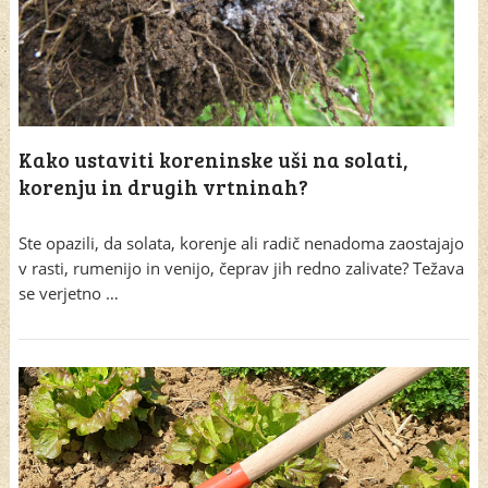
Kako ustaviti koreninske uši na solati,
korenju in drugih vrtninah?
Ste opazili, da solata, korenje ali radič nenadoma zaostajajo
v rasti, rumenijo in venijo, čeprav jih redno zalivate? Težava
se verjetno …