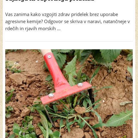
Vas zanima kako vzgojiti zdrav pridelek brez uporabe
agresivne kemije? Odgovor se skriva v naravi, natančneje v
rdečih in rjavih morskih …