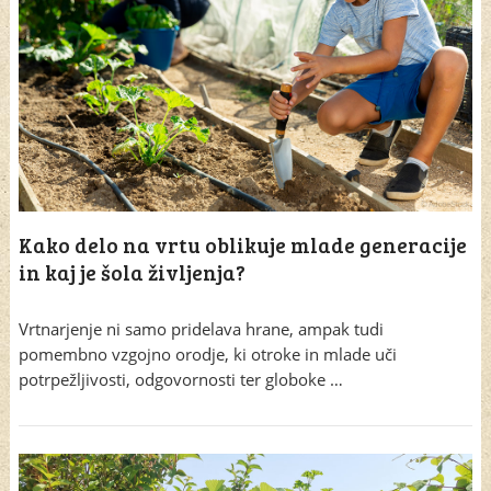
Kako delo na vrtu oblikuje mlade generacije
in kaj je šola življenja?
Vrtnarjenje ni samo pridelava hrane, ampak tudi
pomembno vzgojno orodje, ki otroke in mlade uči
potrpežljivosti, odgovornosti ter globoke …