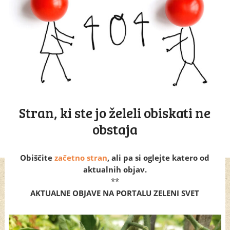
Stran, ki ste jo želeli obiskati ne
obstaja
Obiščite
začetno stran
, ali pa si oglejte katero od
aktualnih objav.
**
AKTUALNE OBJAVE NA PORTALU ZELENI SVET