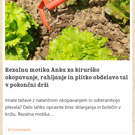
Rezalna motika Anka za kirurško
okopavanje, rahljanje in plitko obdelavo tal
v pokončni drži
Imate težave z natančnim okopavanjem in odstranitvijo
plevela? Delo lahko opravite brez sklanjanja in bolečin v
križu. Rezalna motika …
|
8 Comments