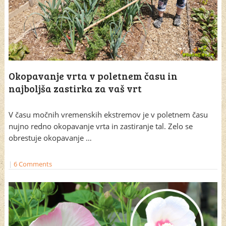
Okopavanje vrta v poletnem času in
najboljša zastirka za vaš vrt
V času močnih vremenskih ekstremov je v poletnem času
nujno redno okopavanje vrta in zastiranje tal. Zelo se
obrestuje okopavanje …
|
6 Comments