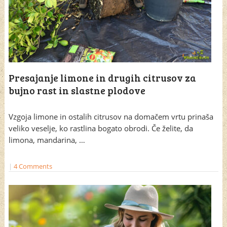
Presajanje limone in drugih citrusov za
bujno rast in slastne plodove
Vzgoja limone in ostalih citrusov na domačem vrtu prinaša
veliko veselje, ko rastlina bogato obrodi. Če želite, da
limona, mandarina, …
|
4 Comments