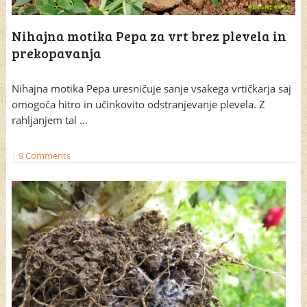
Nihajna motika Pepa za vrt brez plevela in
prekopavanja
Nihajna motika Pepa uresničuje sanje vsakega vrtičkarja saj
omogoča hitro in učinkovito odstranjevanje plevela. Z
rahljanjem tal …
|
9 Comments