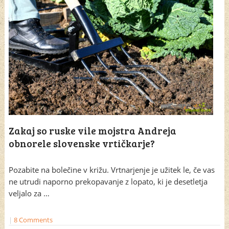
Zakaj so ruske vile mojstra Andreja
obnorele slovenske vrtičkarje?
Pozabite na bolečine v križu. Vrtnarjenje je užitek le, če vas
ne utrudi naporno prekopavanje z lopato, ki je desetletja
veljalo za …
|
8 Comments