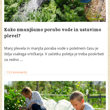
Kako zmanjšamo porabo vode in ustavimo
plevel?
Manj plevela in manjša poraba vode v poletnem času je
želja vsakega vrtičkarja. V začetku poletja je treba poskrbeti
za redno …
|
13 Comments