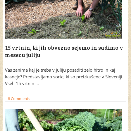
15 vrtnin, ki jih obvezno sejemo in sadimo v
mesecu juliju
Vas zanima kaj je treba v juliju posaditi zelo hitro in kaj
kasneje? Predstavljamo sorte, ki so preizkušene v Sloveniji.
Vseh 15 vrtnin …
|
8 Comments