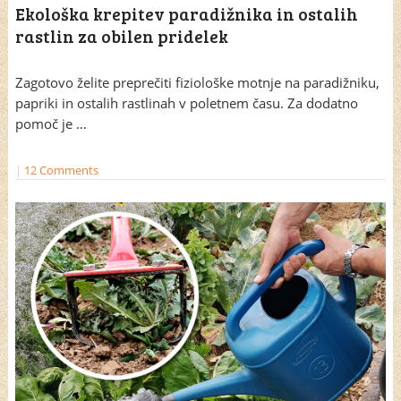
Ekološka krepitev paradižnika in ostalih
rastlin za obilen pridelek
Zagotovo želite preprečiti fiziološke motnje na paradižniku,
papriki in ostalih rastlinah v poletnem času. Za dodatno
pomoč je …
|
12 Comments