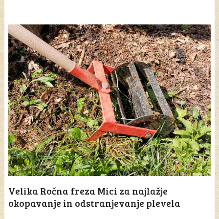
Velika Ročna freza Mici za najlažje
okopavanje in odstranjevanje plevela