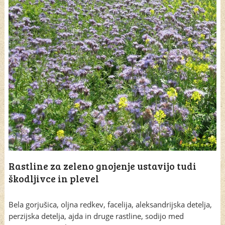
Rastline za zeleno gnojenje ustavijo tudi
škodljivce in plevel
Bela gorjušica, oljna redkev, facelija, aleksandrijska detelja,
perzijska detelja, ajda in druge rastline, sodijo med