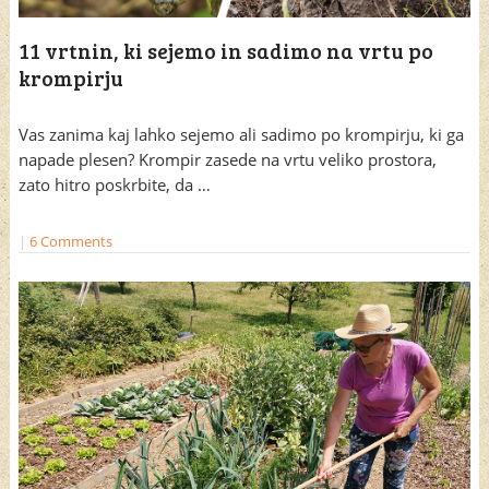
11 vrtnin, ki sejemo in sadimo na vrtu po
krompirju
Vas zanima kaj lahko sejemo ali sadimo po krompirju, ki ga
napade plesen? Krompir zasede na vrtu veliko prostora,
zato hitro poskrbite, da …
|
6 Comments