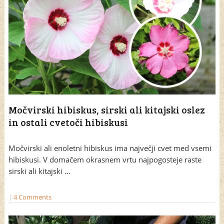
Močvirski hibiskus, sirski ali kitajski oslez
in ostali cvetoči hibiskusi
Močvirski ali enoletni hibiskus ima največji cvet med vsemi
hibiskusi. V domačem okrasnem vrtu najpogosteje raste
sirski ali kitajski …
|
4 Comments