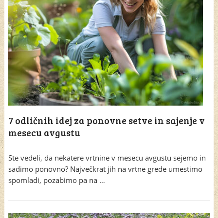
7 odličnih idej za ponovne setve in sajenje v
mesecu avgustu
Ste vedeli, da nekatere vrtnine v mesecu avgustu sejemo in
sadimo ponovno? Največkrat jih na vrtne grede umestimo
spomladi, pozabimo pa na …