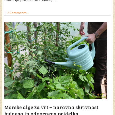
|
7 Comments
Morske alge za vrt – naravna skrivnost
bujnega in odpornega pridelka