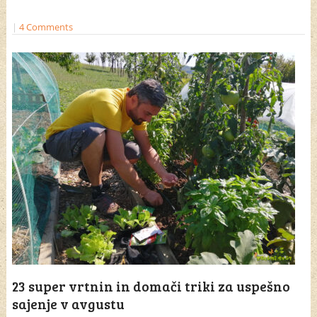
|
4 Comments
23 super vrtnin in domači triki za uspešno
sajenje v avgustu